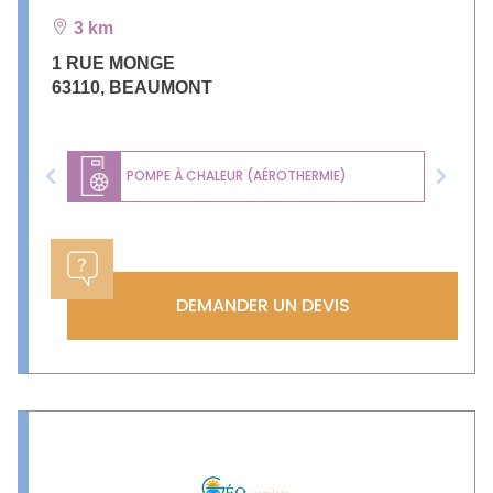
3 km
1 RUE MONGE
63110
,
BEAUMONT
POMPE À CHALEUR (AÉROTHERMIE)
Previous
Next
DEMANDER UN DEVIS