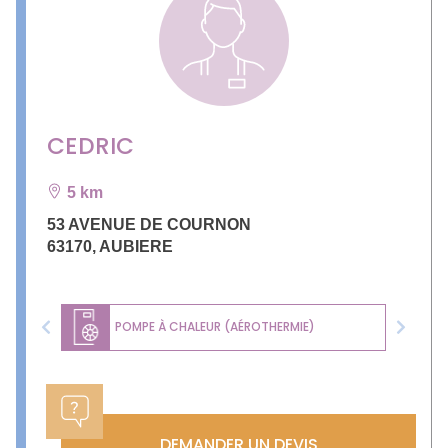
CEDRIC
5 km
53 AVENUE DE COURNON
63170
,
AUBIERE
POMPE À CHALEUR (AÉROTHERMIE)
Previous
Next
DEMANDER UN DEVIS