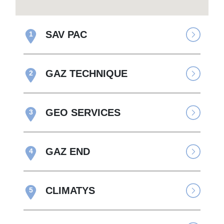
SAV PAC
1
GAZ TECHNIQUE
2
GEO SERVICES
3
GAZ END
4
CLIMATYS
5