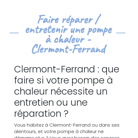
Faire réparer /
entretenir une pompe
à chaleur -
Clermont-Ferrand
Clermont-Ferrand : que
faire si votre pompe à
chaleur nécessite un
entretien ou une
réparation ?
Vous habitez à Clermont-Ferrand ou dans ses
alentours, et votre pompe à chaleur ne
démarre plus ? Vous avez besoin des services