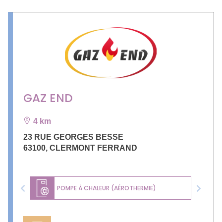
GAZ END
4 km
23 RUE GEORGES BESSE
63100
,
CLERMONT FERRAND
POMPE À CHALEUR (AÉROTHERMIE)
Previous
Next