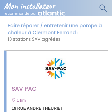
Mon installateur
recommandé par
Faire réparer / entretenir une pompe à
chaleur à Clermont Ferrand
:
13 stations SAV agréées
SAV PAC
1 km
19 RUE ANDRE THEURIET