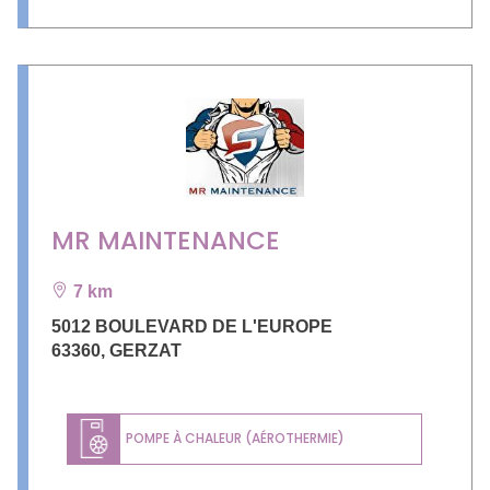
MR MAINTENANCE
7 km
5012 BOULEVARD DE L'EUROPE
63360
,
GERZAT
POMPE À CHALEUR (AÉROTHERMIE)