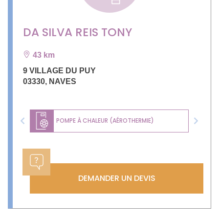
DA SILVA REIS TONY
43 km
9 VILLAGE DU PUY
03330
,
NAVES
POMPE À CHALEUR (AÉROTHERMIE)
Previous
Next
DEMANDER UN DEVIS