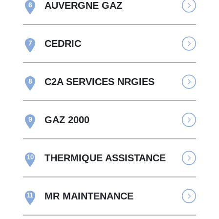
AUVERGNE GAZ
6
CEDRIC
7
C2A SERVICES NRGIES
8
GAZ 2000
9
THERMIQUE ASSISTANCE
10
MR MAINTENANCE
11