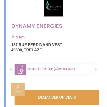
DYNAMY ENERGIES
5 km
187 RUE FERDINAND VEST
49800
,
TRELAZE
POMPE À CHALEUR (AÉROTHERMIE)
Previous
Next
DEMANDER UN DEVIS