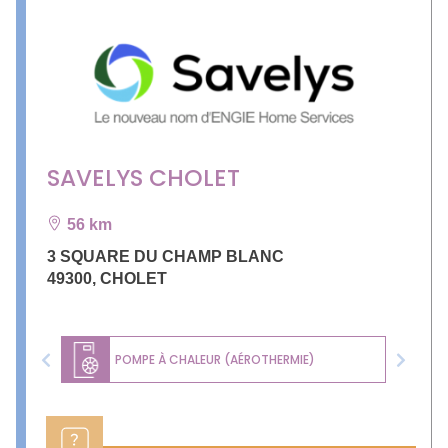
SAVELYS CHOLET
56 km
3 SQUARE DU CHAMP BLANC
49300
,
CHOLET
POMPE À CHALEUR (AÉROTHERMIE)
Previous
Next