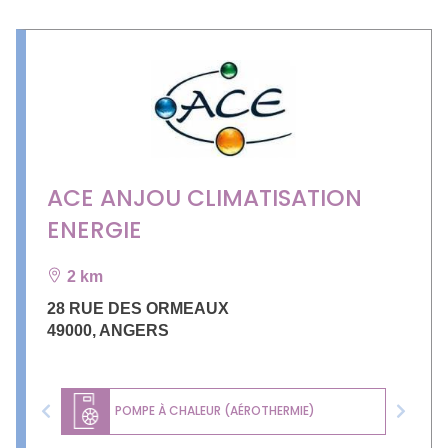
ACE ANJOU CLIMATISATION
ENERGIE
2 km
28 RUE DES ORMEAUX
49000
,
ANGERS
POMPE À CHALEUR (AÉROTHERMIE)
Previous
Next