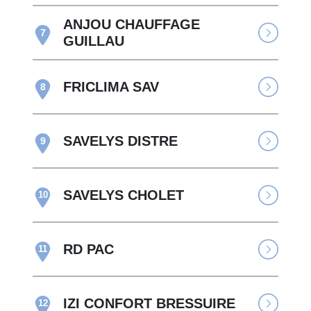
ANJOU CHAUFFAGE
7
GUILLAU
FRICLIMA SAV
8
SAVELYS DISTRE
9
SAVELYS CHOLET
10
RD PAC
11
IZI CONFORT BRESSUIRE
12