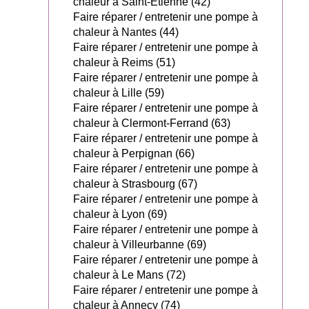
chaleur à Saint-Étienne (42)
Faire réparer / entretenir une pompe à
chaleur à Nantes (44)
Faire réparer / entretenir une pompe à
chaleur à Reims (51)
Faire réparer / entretenir une pompe à
chaleur à Lille (59)
Faire réparer / entretenir une pompe à
chaleur à Clermont-Ferrand (63)
Faire réparer / entretenir une pompe à
chaleur à Perpignan (66)
Faire réparer / entretenir une pompe à
chaleur à Strasbourg (67)
Faire réparer / entretenir une pompe à
chaleur à Lyon (69)
Faire réparer / entretenir une pompe à
chaleur à Villeurbanne (69)
Faire réparer / entretenir une pompe à
chaleur à Le Mans (72)
Faire réparer / entretenir une pompe à
chaleur à Annecy (74)