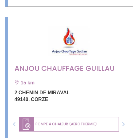
ANJOU CHAUFFAGE GUILLAU
15 km
2 CHEMIN DE MIRAVAL
49140
,
CORZE
POMPE À CHALEUR (AÉROTHERMIE)
Previous
Next