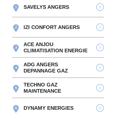
SAVELYS ANGERS
1
IZI CONFORT ANGERS
2
ACE ANJOU
3
CLIMATISATION ENERGIE
ADG ANGERS
4
DEPANNAGE GAZ
TECHNO GAZ
5
MAINTENANCE
DYNAMY ENERGIES
6