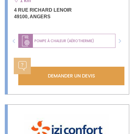
1 km
4 RUE RICHARD LENOIR
49100
,
ANGERS
POMPE À CHALEUR (AÉROTHERMIE)
Previous
Next
DEMANDER UN DEVIS