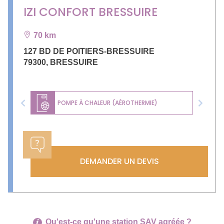
IZI CONFORT BRESSUIRE
70 km
127 BD DE POITIERS-BRESSUIRE
79300
,
BRESSUIRE
POMPE À CHALEUR (AÉROTHERMIE)
Previous
Next
DEMANDER UN DEVIS
Qu'est-ce qu'une station SAV agréée ?