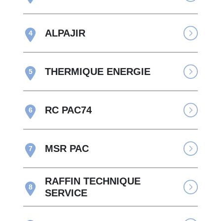
ALPAJIR
4
THERMIQUE ENERGIE
5
RC PAC74
6
MSR PAC
7
RAFFIN TECHNIQUE
8
SERVICE