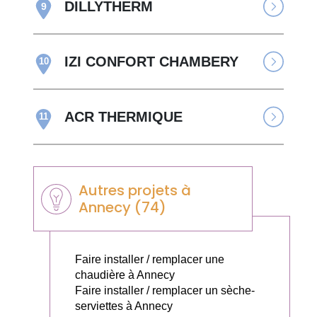
DILLYTHERM
9
IZI CONFORT CHAMBERY
10
ACR THERMIQUE
11
Autres projets à
Annecy (74)
Faire installer / remplacer une
chaudière à Annecy
Faire installer / remplacer un sèche-
serviettes à Annecy