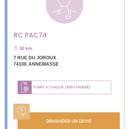
RC PAC74
30 km
7 RUE DU JOROUX
74100
,
ANNEMASSE
POMPE À CHALEUR (AÉROTHERMIE)
DEMANDER UN DEVIS