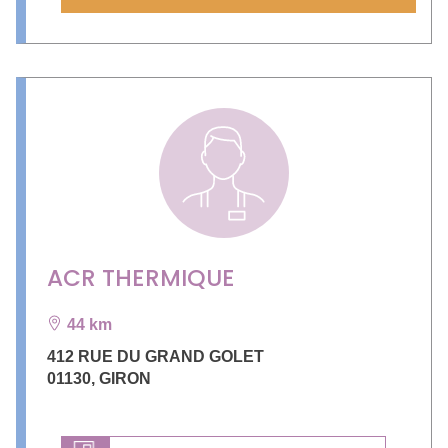
ACR THERMIQUE
44 km
412 RUE DU GRAND GOLET
01130
,
GIRON