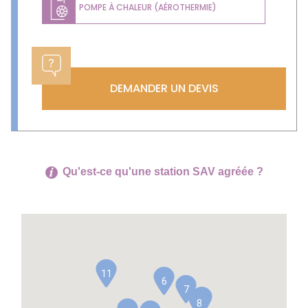
POMPE À CHALEUR (AÉROTHERMIE)
DEMANDER UN DEVIS
Qu'est-ce qu'une station SAV agréée ?
11
6
7
9
8