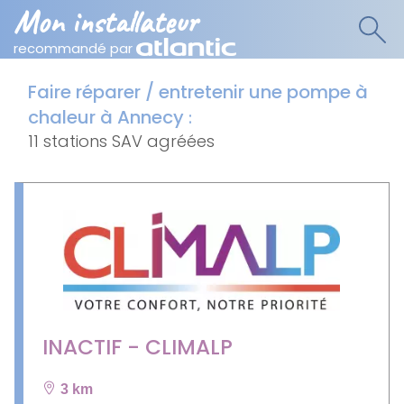
Mon installateur
recommandé par
Faire réparer / entretenir une pompe à
chaleur à Annecy
:
11 stations SAV agréées
INACTIF - CLIMALP
3 km