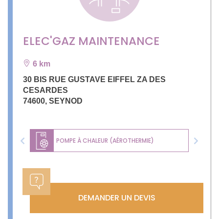
ELEC'GAZ MAINTENANCE
6 km
30 BIS RUE GUSTAVE EIFFEL ZA DES
CESARDES
74600
,
SEYNOD
POMPE À CHALEUR (AÉROTHERMIE)
Previous
Next
DEMANDER UN DEVIS