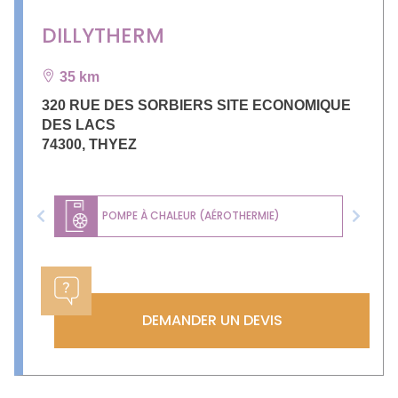
DILLYTHERM
35 km
320 RUE DES SORBIERS SITE ECONOMIQUE
DES LACS
74300
,
THYEZ
POMPE À CHALEUR (AÉROTHERMIE)
Previous
Next
DEMANDER UN DEVIS