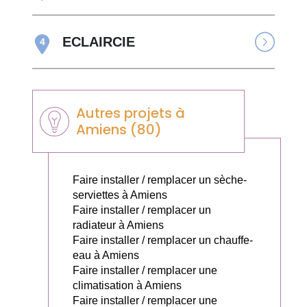
ECLAIRCIE
4
Autres projets à
Amiens (80)
Faire installer / remplacer un sèche-
serviettes à Amiens
Faire installer / remplacer un
radiateur à Amiens
Faire installer / remplacer un chauffe-
eau à Amiens
Faire installer / remplacer une
climatisation à Amiens
Faire installer / remplacer une