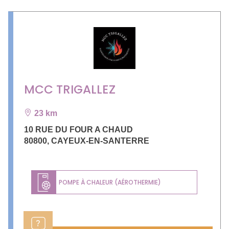
MCC TRIGALLEZ
23 km
10 RUE DU FOUR A CHAUD
80800
,
CAYEUX-EN-SANTERRE
POMPE À CHALEUR (AÉROTHERMIE)