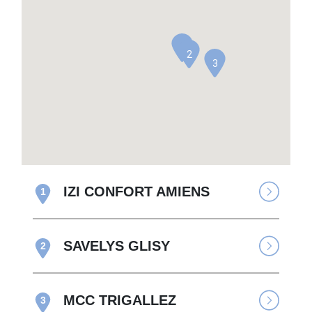
1
2
3
IZI CONFORT AMIENS
1
SAVELYS GLISY
2
MCC TRIGALLEZ
3