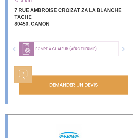
3 km
7 RUE AMBROISE CROIZAT ZA LA BLANCHE
TACHE
80450
,
CAMON
POMPE À CHALEUR (AÉROTHERMIE)
Previous
Next
DEMANDER UN DEVIS