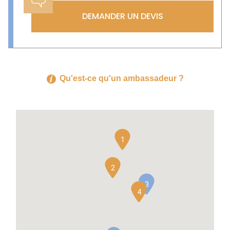
DEMANDER UN DEVIS
Qu'est-ce qu'un ambassadeur ?
1
2
3
4