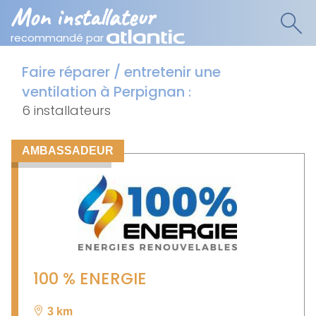
Mon installateur
recommandé par
Faire réparer / entretenir une
ventilation à Perpignan
:
6 installateurs
AMBASSADEUR
100 % ENERGIE
3 km