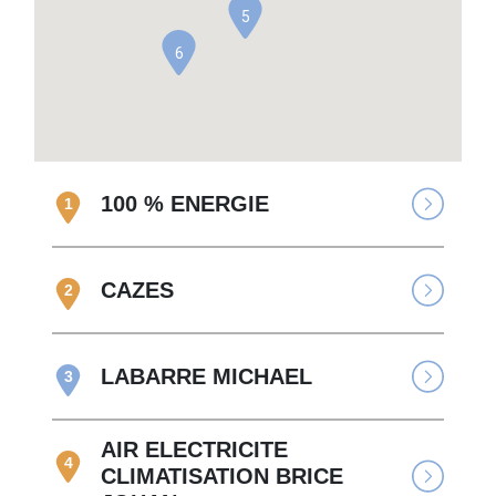
5
6
100 % ENERGIE
1
CAZES
2
LABARRE MICHAEL
3
AIR ELECTRICITE
4
CLIMATISATION BRICE