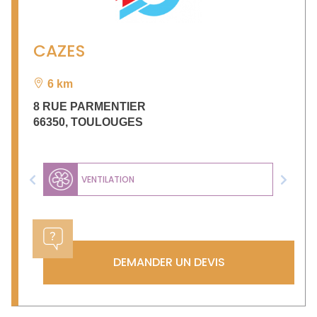
CAZES
6 km
8 RUE PARMENTIER
66350
,
TOULOUGES
VENTILATION
Previous
Next
DEMANDER UN DEVIS