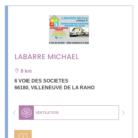
LABARRE MICHAEL
8 km
6 VOIE DES SOCIETES
66180
,
VILLENEUVE DE LA RAHO
VENTILATION
Previous
Next