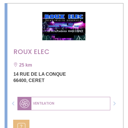
ROUX ELEC
25 km
14 RUE DE LA CONQUE
66400
,
CERET
VENTILATION
Previous
Next