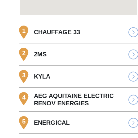
1
CHAUFFAGE 33
2
2MS
3
KYLA
AEG AQUITAINE ELECTRIC
4
RENOV ENERGIES
5
ENERGICAL