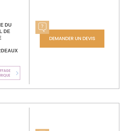
UE DU
L DE
DEMANDER UN DEVIS
E
RDEAUX
FFAGE
TRIQUE
Next