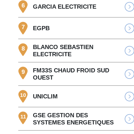
6
GARCIA ELECTRICITE
7
EGPB
BLANCO SEBASTIEN
8
ELECTRICITE
FM33S CHAUD FROID SUD
9
OUEST
10
UNICLIM
GSE GESTION DES
11
SYSTEMES ENERGETIQUES