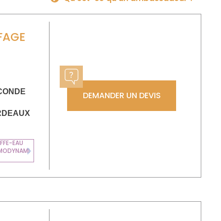
FAGE
 CONDE
DEMANDER UN DEVIS
RDEAUX
FFE-EAU
MODYNAMI
Next