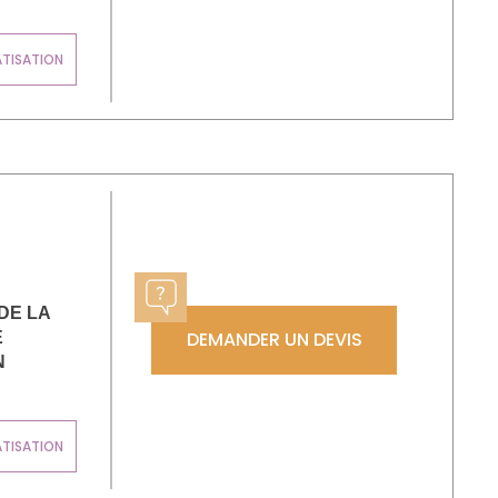
ATISATION
DE LA
DEMANDER UN DEVIS
E
N
ATISATION