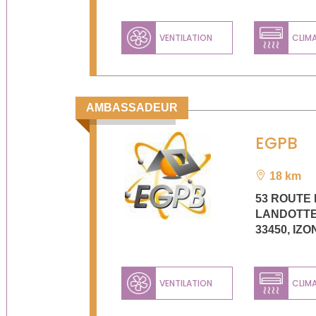
VENTILATION
CLIM
AMBASSADEUR
EGPB
18 km
53 ROUTE 
LANDOTT
33450
,
IZO
VENTILATION
CLIM