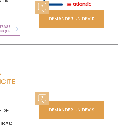
NTE
DEMANDER UN DEVIS
CHAUFFE-EAU
FFAGE
THERMODYNAMI
TRIQUE
Next
QUE
A
ICITE
DEMANDER UN DEVIS
E DE
IRAC