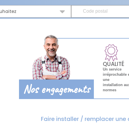
uhaitez
QUALITÉ
Un service
irréprochable 
une
Nos engagements
installation au
normes
Faire installer / remplacer un