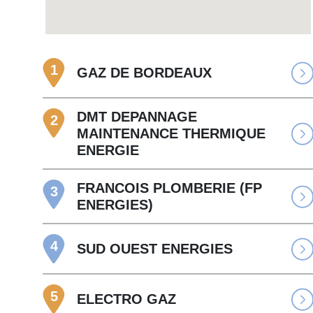
1
GAZ DE BORDEAUX
DMT DEPANNAGE
2
MAINTENANCE THERMIQUE
ENERGIE
FRANCOIS PLOMBERIE (FP
3
ENERGIES)
4
SUD OUEST ENERGIES
5
ELECTRO GAZ