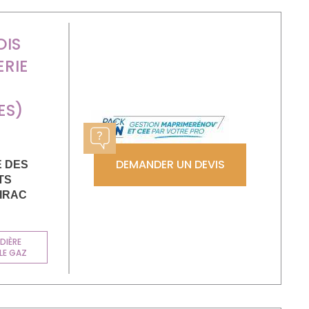
OIS
RIE
ES)
DEMANDER UN DEVIS
E DES
TS
IRAC
DIÈRE
LE GAZ