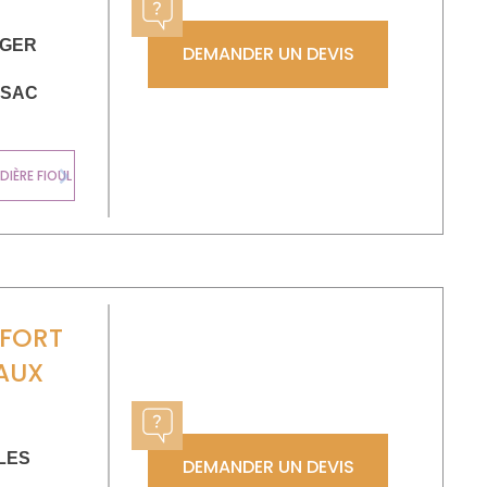
OGER
DEMANDER UN DEVIS
SSAC
CHAUDIÈRE
IÈRE FIOUL
MURALE GAZ
Next
NFORT
AUX
LES
DEMANDER UN DEVIS