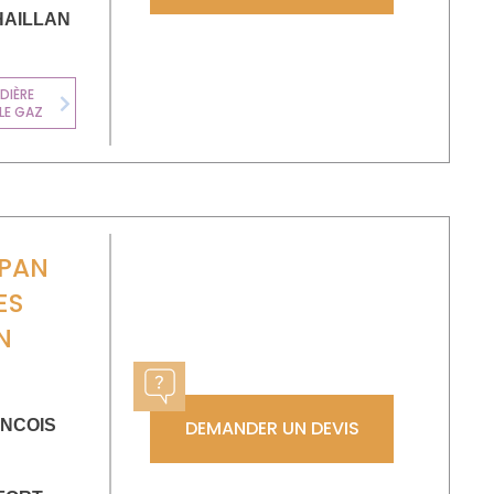
HAILLAN
DIÈRE
LE GAZ
Next
EPAN
ES
N
ANCOIS
DEMANDER UN DEVIS