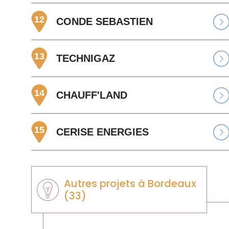
12
CONDE SEBASTIEN
13
TECHNIGAZ
14
CHAUFF'LAND
15
CERISE ENERGIES
Autres projets à Bordeaux
(33)