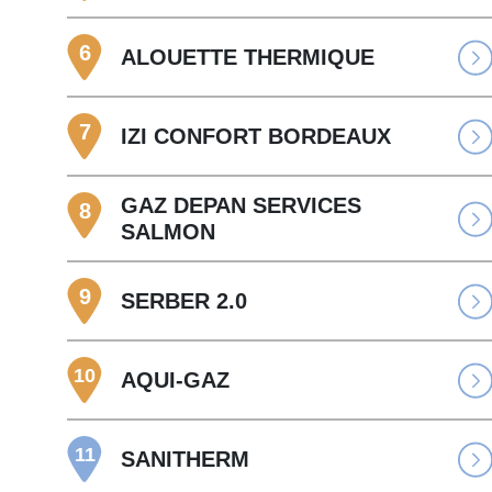
6
ALOUETTE THERMIQUE
7
IZI CONFORT BORDEAUX
GAZ DEPAN SERVICES
8
SALMON
9
SERBER 2.0
10
AQUI-GAZ
11
SANITHERM