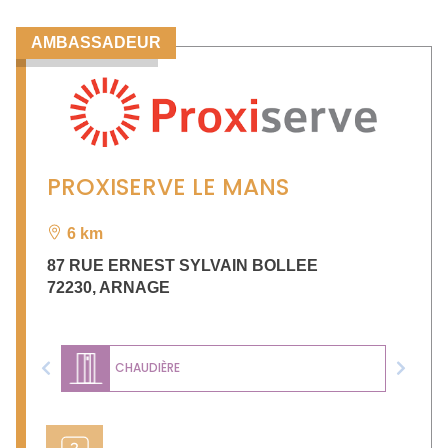
AMBASSADEUR
PROXISERVE LE MANS
6 km
87 RUE ERNEST SYLVAIN BOLLEE
72230
,
ARNAGE
CHAUDIÈRE
Previous
Next