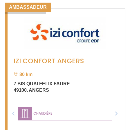
AMBASSADEUR
IZI CONFORT ANGERS
80 km
7 BIS QUAI FELIX FAURE
49100
,
ANGERS
CHAUDIÈRE
Previous
Next