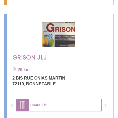
GRISON JLJ
26 km
2 BIS RUE ONIAS MARTIN
72110
,
BONNETABLE
CHAUDIÈRE
Previous
Next