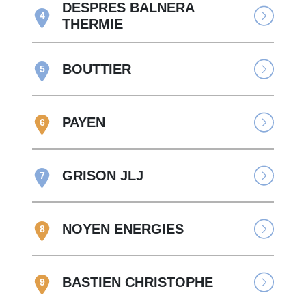
DESPRES BALNERA
4
THERMIE
BOUTTIER
5
PAYEN
6
GRISON JLJ
7
NOYEN ENERGIES
8
BASTIEN CHRISTOPHE
9