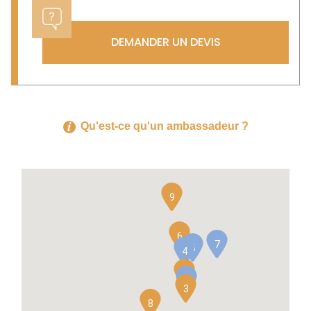
DEMANDER UN DEVIS
Qu'est-ce qu'un ambassadeur ?
9
6
7
5
4
2
1
3
8