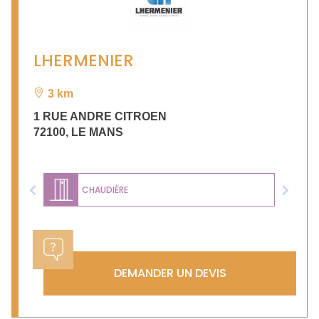
LHERMENIER
3 km
1 RUE ANDRE CITROEN
72100
,
LE MANS
CHAUDIÈRE
Previous
Next
DEMANDER UN DEVIS