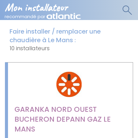
Mon installateur
recommandé par
Faire installer / remplacer une
chaudière à Le Mans
:
10 installateurs
GARANKA NORD OUEST
BUCHERON DEPANN GAZ LE
MANS