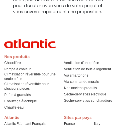
pour discuter avec vous de votre projet et
vous enverra rapidement une proposition.
Nos produits
Chaudière
Ventilation d'une pièce
Pompe à chaleur
Ventilation de tout le logement
Climatisation réversible pour une
Via smartphone
seule pièce
Via commande murale
Climatisation réversible pour
Nos anciens produits
plusieurs pièces
Sèche-serviettes électrique
Poêle à granulés
Sèche-serviettes sur chaudière
Chauffage électrique
Chauffe-eau
Atlantic
Sites par pays
Atlantic Fabricant Français
France
Italy