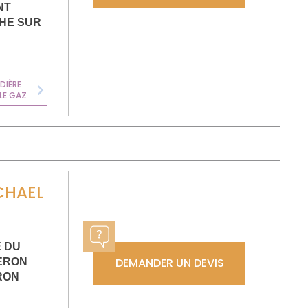
NT
HE SUR
DIÈRE
LE GAZ
Next
CHAEL
E DU
DEMANDER UN DEVIS
ZERON
RON