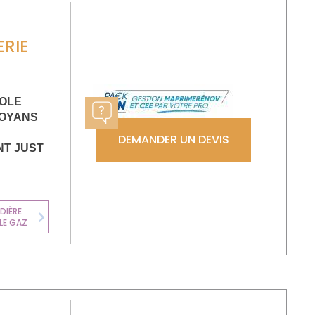
RIE
SOLE
ROYANS
DEMANDER UN DEVIS
NT JUST
DIÈRE
LE GAZ
Next