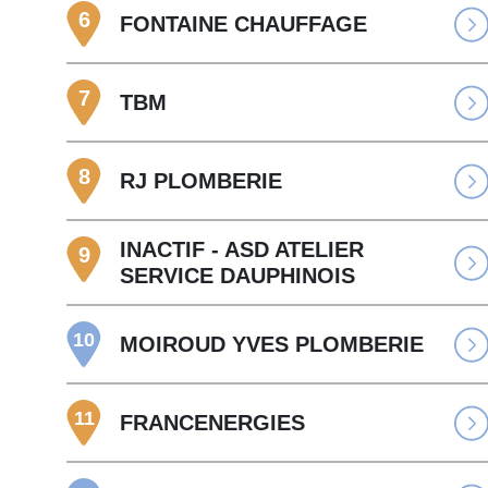
6
FONTAINE CHAUFFAGE
7
TBM
8
RJ PLOMBERIE
INACTIF - ASD ATELIER
9
SERVICE DAUPHINOIS
10
MOIROUD YVES PLOMBERIE
11
FRANCENERGIES