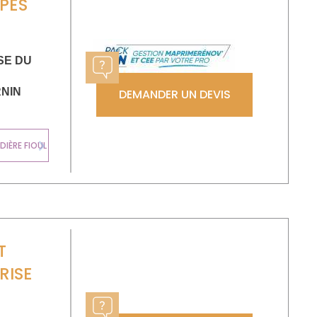
PES
SE DU
NIN
DEMANDER UN DEVIS
CHAUDIÈRE
IÈRE FIOUL
MURALE GAZ
Next
T
RISE