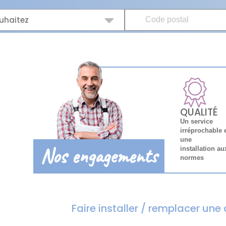
uhaitez
QUALITÉ
Un service
irréprochable 
une
Nos engagements
installation au
normes
Faire installer / remplacer un