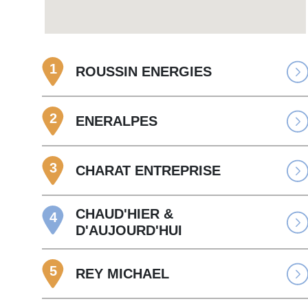
1
ROUSSIN ENERGIES
2
ENERALPES
3
CHARAT ENTREPRISE
CHAUD'HIER &
4
D'AUJOURD'HUI
5
REY MICHAEL