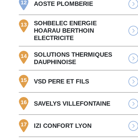
12
AOSTE PLOMBERIE
SOHBELEC ENERGIE
13
HOARAU BERTHOIN
ELECTRICITE
SOLUTIONS THERMIQUES
14
DAUPHINOISE
15
VSD PERE ET FILS
16
SAVELYS VILLEFONTAINE
17
IZI CONFORT LYON