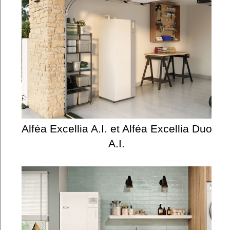
Alféa Excellia A.I. et Alféa Excellia Duo
A.I.