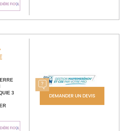
CHAUDIÈRE
IÈRE FIOUL
MURALE GAZ
Next
A
E
IERRE
I
UIE 3
DEMANDER UN DEVIS
IER
CHAUDIÈRE
IÈRE FIOUL
MURALE GAZ
Next