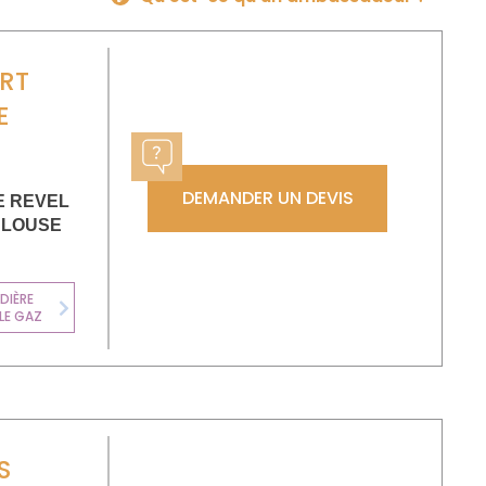
RT
E
DEMANDER UN DEVIS
E REVEL
ULOUSE
DIÈRE
LE GAZ
Next
S