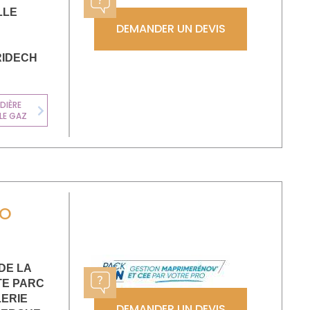
LLE
DEMANDER UN DEVIS
IDECH
DIÈRE
CHAUFFAGE
LE GAZ
ÉLECTRIQUE
Next
LO
 DE LA
E PARC
LERIE
DEMANDER UN DEVIS