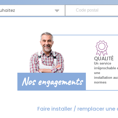
uhaitez
QUALITÉ
Un service
irréprochable 
une
Nos engagements
installation au
normes
Faire installer / remplacer un