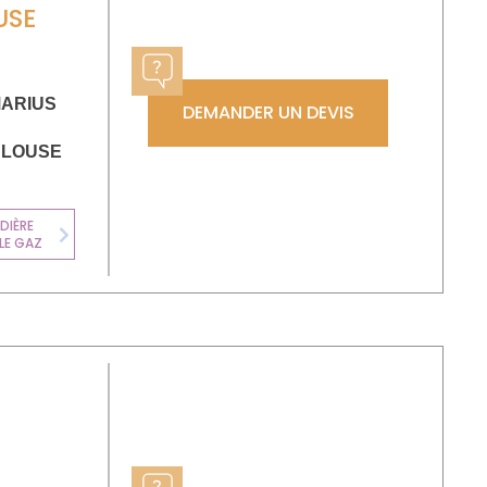
USE
MARIUS
DEMANDER UN DEVIS
ULOUSE
DIÈRE
LE GAZ
Next