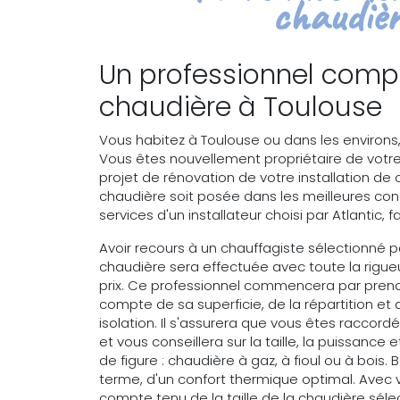
chaudièr
Un professionnel comp
chaudière à Toulouse
Vous habitez à Toulouse ou dans les environs
Vous êtes nouvellement propriétaire de votr
projet de rénovation de votre installation de 
chaudière soit posée dans les meilleures condi
services d'un installateur choisi par Atlantic,
Avoir recours à un chauffagiste sélectionné pa
chaudière sera effectuée avec toute la rigue
prix. Ce professionnel commencera par prend
compte de sa superficie, de la répartition et d
isolation. Il s'assurera que vous êtes raccord
et vous conseillera sur la taille, la puissance
de figure : chaudière à gaz, à fioul ou à bois. 
terme, d'un confort thermique optimal. Avec
compte tenu de la taille de la chaudière sélec