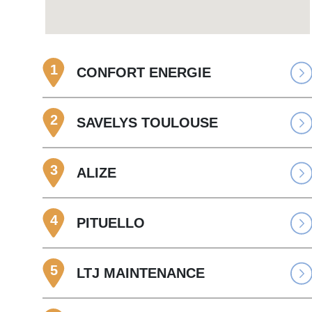
1
CONFORT ENERGIE
2
SAVELYS TOULOUSE
3
ALIZE
4
PITUELLO
5
LTJ MAINTENANCE