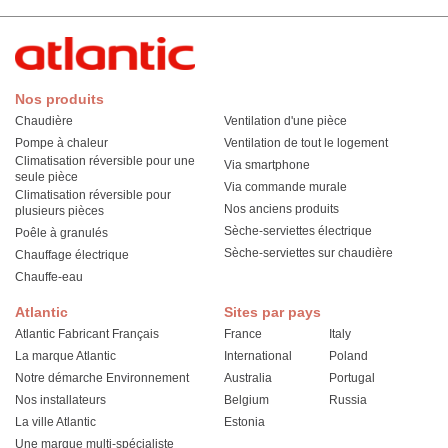
Nos produits
Chaudière
Ventilation d'une pièce
Pompe à chaleur
Ventilation de tout le logement
Climatisation réversible pour une
Via smartphone
seule pièce
Via commande murale
Climatisation réversible pour
Nos anciens produits
plusieurs pièces
Sèche-serviettes électrique
Poêle à granulés
Sèche-serviettes sur chaudière
Chauffage électrique
Chauffe-eau
Atlantic
Sites par pays
Atlantic Fabricant Français
France
Italy
La marque Atlantic
International
Poland
Notre démarche Environnement
Australia
Portugal
Nos installateurs
Belgium
Russia
La ville Atlantic
Estonia
Une marque multi-spécialiste