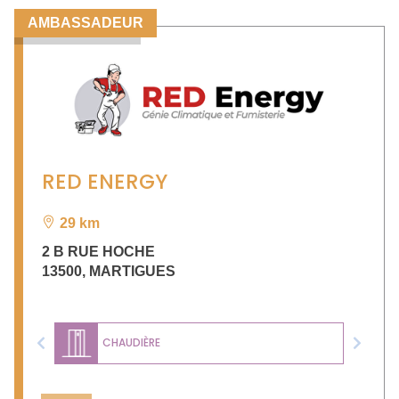
AMBASSADEUR
RED ENERGY
29 km
2 B RUE HOCHE
13500
,
MARTIGUES
CHAUDIÈRE
Previous
Next