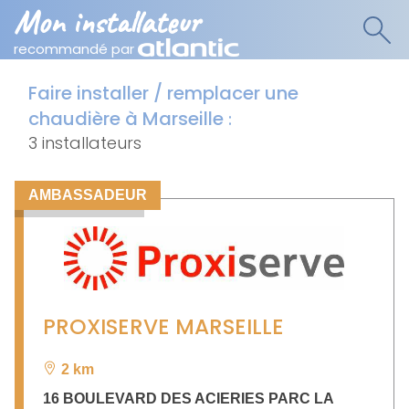
Mon installateur
recommandé par
Faire installer / remplacer une
chaudière à Marseille
:
3 installateurs
AMBASSADEUR
PROXISERVE MARSEILLE
2 km
16 BOULEVARD DES ACIERIES PARC LA