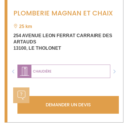
PLOMBERIE MAGNAN ET CHAIX
25 km
254 AVENUE LEON FERRAT CARRAIRE DES
ARTAUDS
13100
,
LE THOLONET
CHAUDIÈRE
Previous
Next
DEMANDER UN DEVIS