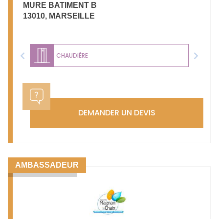
MURE BATIMENT B
13010
,
MARSEILLE
CHAUDIÈRE
Previous
Next
DEMANDER UN DEVIS
AMBASSADEUR