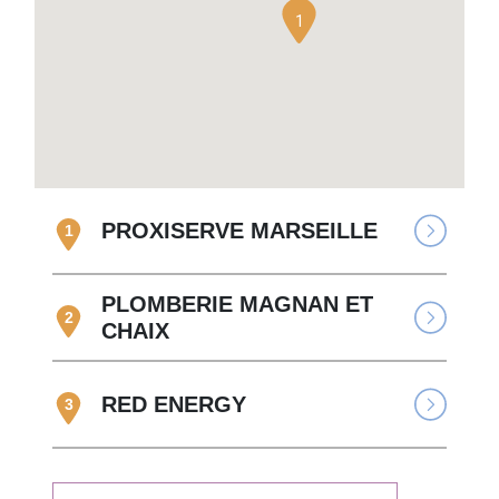
1
PROXISERVE MARSEILLE
1
PLOMBERIE MAGNAN ET
2
CHAIX
RED ENERGY
3