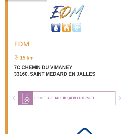
EDM
15 km
7C CHEMIN DU VIMANEY
33160
,
SAINT MEDARD EN JALLES
POMPE À CHALEUR (AÉROTHERMIE)
Previous
Next