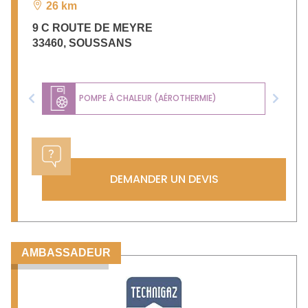
26 km
9 C ROUTE DE MEYRE
33460
,
SOUSSANS
POMPE À CHALEUR (AÉROTHERMIE)
Previous
Next
DEMANDER UN DEVIS
AMBASSADEUR