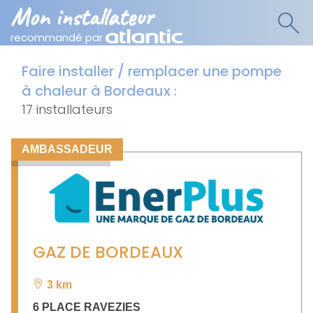
Mon installateur
recommandé par
Faire installer / remplacer une pompe
à chaleur à Bordeaux
:
17 installateurs
AMBASSADEUR
GAZ DE BORDEAUX
3 km
6 PLACE RAVEZIES