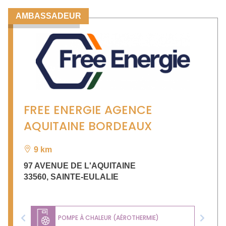
AMBASSADEUR
FREE ENERGIE AGENCE
AQUITAINE BORDEAUX
9 km
97 AVENUE DE L'AQUITAINE
33560
,
SAINTE-EULALIE
POMPE À CHALEUR (AÉROTHERMIE)
Previous
Next