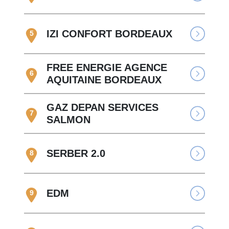
IZI CONFORT BORDEAUX
5
FREE ENERGIE AGENCE
6
AQUITAINE BORDEAUX
GAZ DEPAN SERVICES
7
SALMON
SERBER 2.0
8
EDM
9