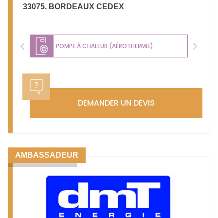
33075
,
BORDEAUX CEDEX
POMPE À CHALEUR (AÉROTHERMIE)
Previous
Next
DEMANDER UN DEVIS
AMBASSADEUR