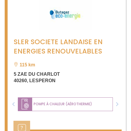
SLER SOCIETE LANDAISE EN
ENERGIES RENOUVELABLES
115 km
5 ZAE DU CHARLOT
40260
,
LESPERON
POMPE À CHALEUR (AÉROTHERMIE)
Previous
Next