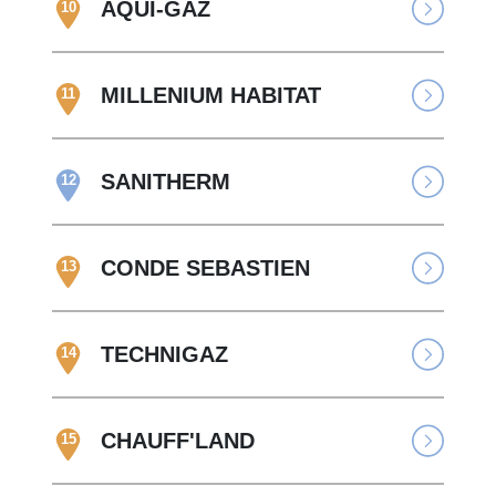
AQUI-GAZ
10
MILLENIUM HABITAT
11
SANITHERM
12
CONDE SEBASTIEN
13
TECHNIGAZ
14
CHAUFF'LAND
15