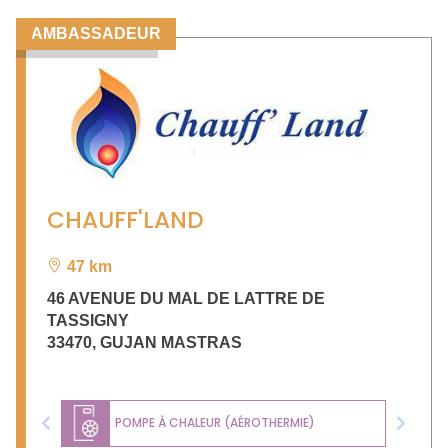
AMBASSADEUR
CHAUFF'LAND
47 km
46 AVENUE DU MAL DE LATTRE DE
TASSIGNY
33470
,
GUJAN MASTRAS
POMPE À CHALEUR (AÉROTHERMIE)
Previous
Next