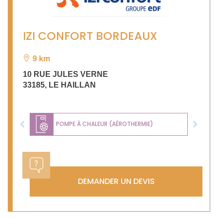
IZI CONFORT BORDEAUX
9 km
10 RUE JULES VERNE
33185
,
LE HAILLAN
POMPE À CHALEUR (AÉROTHERMIE)
Previous
Next
DEMANDER UN DEVIS