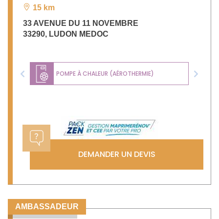
15 km
33 AVENUE DU 11 NOVEMBRE
33290
,
LUDON MEDOC
POMPE À CHALEUR (AÉROTHERMIE)
Previous
Next
DEMANDER UN DEVIS
AMBASSADEUR