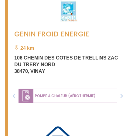
GENIN FROID ENERGIE
24 km
106 CHEMIN DES COTES DE TRELLINS ZAC
DU TRERY NORD
38470
,
VINAY
POMPE À CHALEUR (AÉROTHERMIE)
Previous
Next