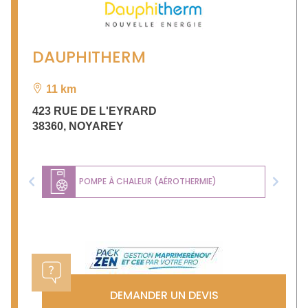
DAUPHITHERM
11 km
423 RUE DE L'EYRARD
38360
,
NOYAREY
POMPE À CHALEUR (AÉROTHERMIE)
Previous
Next
DEMANDER UN DEVIS