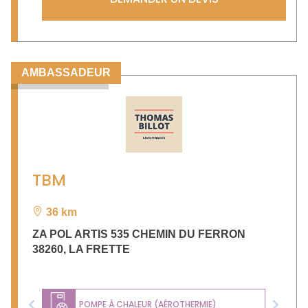
AMBASSADEUR
TBM
36 km
ZA POL ARTIS 535 CHEMIN DU FERRON
38260
,
LA FRETTE
POMPE À CHALEUR (AÉROTHERMIE)