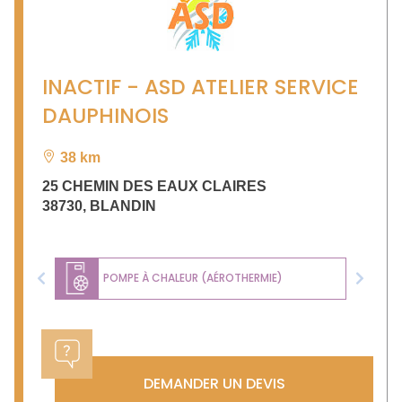
INACTIF - ASD ATELIER SERVICE
DAUPHINOIS
38 km
25 CHEMIN DES EAUX CLAIRES
38730
,
BLANDIN
POMPE À CHALEUR (AÉROTHERMIE)
Previous
Next
DEMANDER UN DEVIS