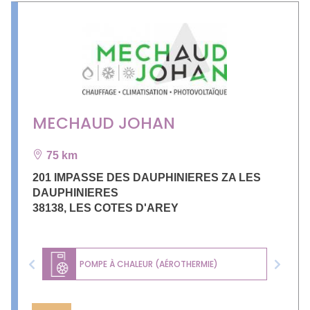
MECHAUD JOHAN
75 km
201 IMPASSE DES DAUPHINIERES ZA LES
DAUPHINIERES
38138
,
LES COTES D'AREY
POMPE À CHALEUR (AÉROTHERMIE)
Previous
Next