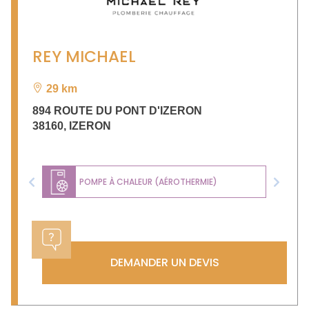
REY MICHAEL
29 km
894 ROUTE DU PONT D'IZERON
38160
,
IZERON
POMPE À CHALEUR (AÉROTHERMIE)
Previous
Next
DEMANDER UN DEVIS