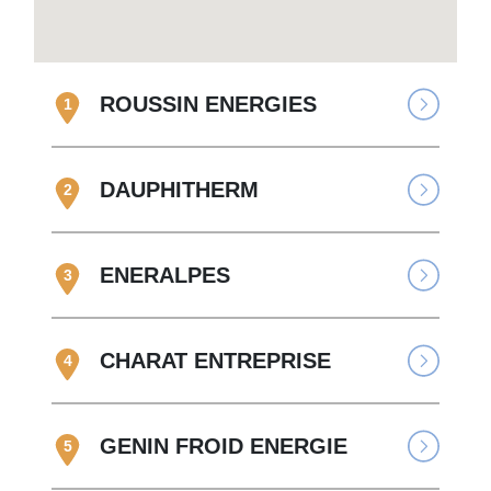
ROUSSIN ENERGIES
1
DAUPHITHERM
2
ENERALPES
3
CHARAT ENTREPRISE
4
GENIN FROID ENERGIE
5