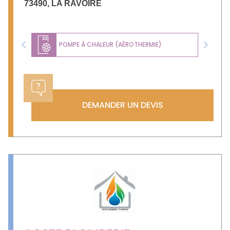
73490
,
LA RAVOIRE
POMPE À CHALEUR (AÉROTHERMIE)
Previous
Next
DEMANDER UN DEVIS