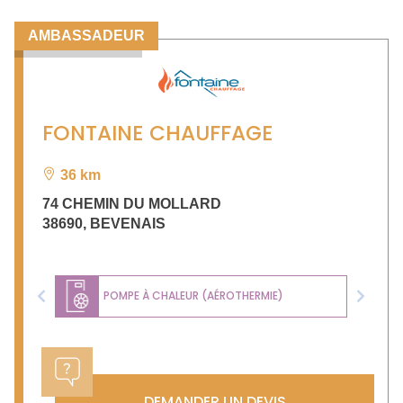
AMBASSADEUR
FONTAINE CHAUFFAGE
36 km
74 CHEMIN DU MOLLARD
38690
,
BEVENAIS
POMPE À CHALEUR (AÉROTHERMIE)
Previous
Next
DEMANDER UN DEVIS