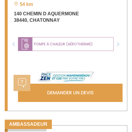
54 km
140 CHEMIN D AQUERMONE
38440
,
CHATONNAY
POMPE À CHALEUR (AÉROTHERMIE)
Previous
Next
DEMANDER UN DEVIS
AMBASSADEUR