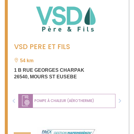
VSD PERE ET FILS
54 km
1 B RUE GEORGES CHARPAK
26540
,
MOURS ST EUSEBE
POMPE À CHALEUR (AÉROTHERMIE)
Previous
Next