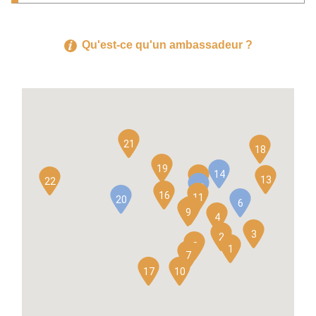
Qu'est-ce qu'un ambassadeur ?
21
18
19
14
15
13
22
12
16
11
20
6
8
9
4
3
2
5
1
7
17
10