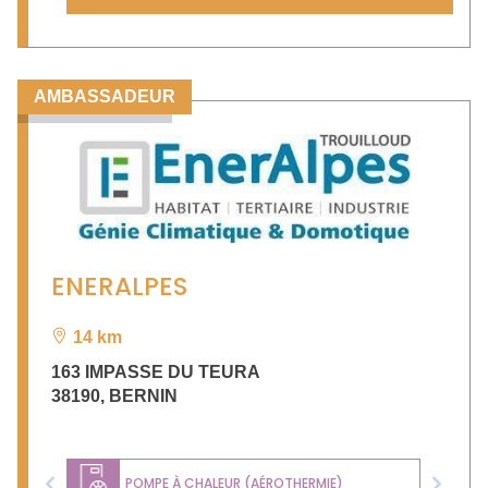
AMBASSADEUR
ENERALPES
14 km
163 IMPASSE DU TEURA
38190
,
BERNIN
POMPE À CHALEUR (AÉROTHERMIE)