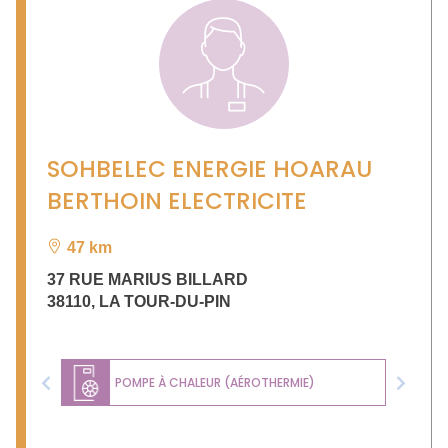
SOHBELEC ENERGIE HOARAU
BERTHOIN ELECTRICITE
47 km
37 RUE MARIUS BILLARD
38110
,
LA TOUR-DU-PIN
POMPE À CHALEUR (AÉROTHERMIE)
Previous
Next