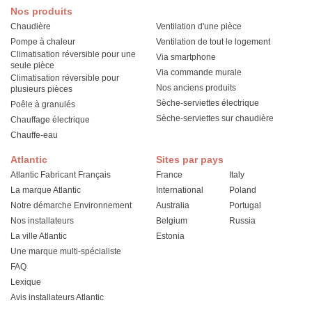
Nos produits
Chaudière
Ventilation d'une pièce
Pompe à chaleur
Ventilation de tout le logement
Climatisation réversible pour une
Via smartphone
seule pièce
Via commande murale
Climatisation réversible pour
Nos anciens produits
plusieurs pièces
Sèche-serviettes électrique
Poêle à granulés
Sèche-serviettes sur chaudière
Chauffage électrique
Chauffe-eau
Atlantic
Sites par pays
Atlantic Fabricant Français
France
Italy
La marque Atlantic
International
Poland
Notre démarche Environnement
Australia
Portugal
Nos installateurs
Belgium
Russia
La ville Atlantic
Estonia
Une marque multi-spécialiste
FAQ
Lexique
Avis installateurs Atlantic