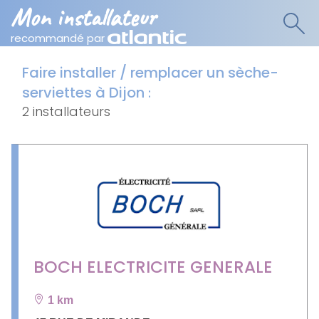
Mon installateur
recommandé par
Faire installer / remplacer un sèche-
serviettes à Dijon
:
2 installateurs
BOCH ELECTRICITE GENERALE
1 km