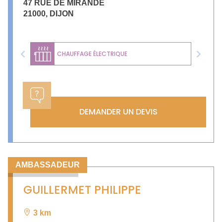
47 RUE DE MIRANDE
21000
,
DIJON
CHAUFFAGE ÉLECTRIQUE
Previous
Next
DEMANDER UN DEVIS
AMBASSADEUR
GUILLERMET PHILIPPE
3 km