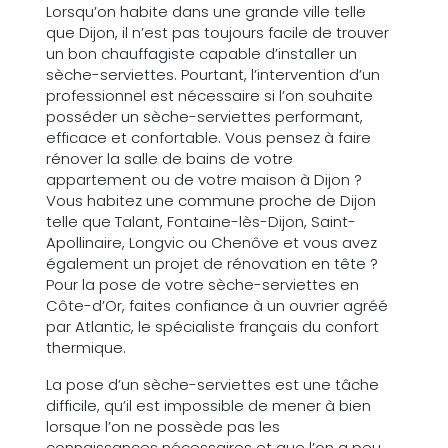
Lorsqu’on habite dans une grande ville telle
que Dijon, il n’est pas toujours facile de trouver
un bon chauffagiste capable d’installer un
sèche-serviettes. Pourtant, l’intervention d’un
professionnel est nécessaire si l’on souhaite
posséder un sèche-serviettes performant,
efficace et confortable. Vous pensez à faire
rénover la salle de bains de votre
appartement ou de votre maison à Dijon ?
Vous habitez une commune proche de Dijon
telle que Talant, Fontaine-lès-Dijon, Saint-
Apollinaire, Longvic ou Chenôve et vous avez
également un projet de rénovation en tête ?
Pour la pose de votre sèche-serviettes en
Côte-d’Or, faites confiance à un ouvrier agréé
par Atlantic, le spécialiste français du confort
thermique.
La pose d’un sèche-serviettes est une tâche
difficile, qu’il est impossible de mener à bien
lorsque l’on ne possède pas les
connaissances nécessaires et que l’on a peu