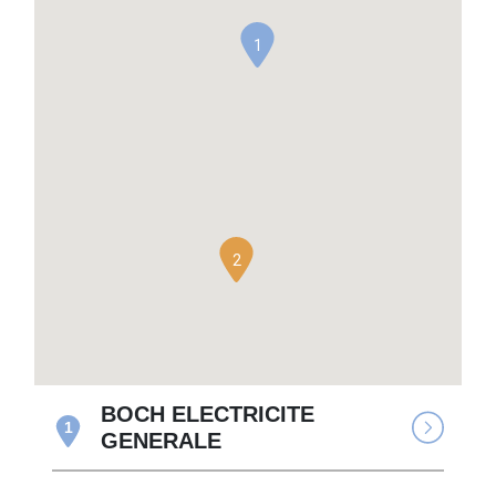
1
2
BOCH ELECTRICITE
1
GENERALE