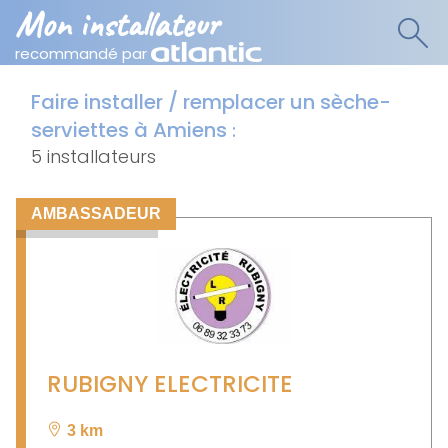
Mon installateur
recommandé par
Faire installer / remplacer un sèche-
serviettes à Amiens
:
5 installateurs
AMBASSADEUR
RUBIGNY ELECTRICITE
3 km