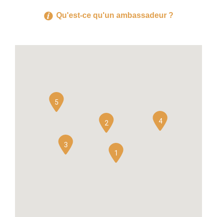
Qu'est-ce qu'un ambassadeur ?
5
4
2
3
1