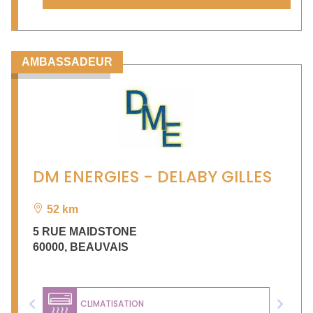
AMBASSADEUR
DM ENERGIES - DELABY GILLES
52 km
5 RUE MAIDSTONE
60000
,
BEAUVAIS
CLIMATISATION
Previous
Next