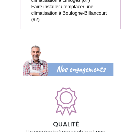
climatisation à Limoges (87)
Faire installer / remplacer une
climatisation à Boulogne-Billancourt
(92)
Nos engagements
QUALITÉ
Un service irréprochable et une