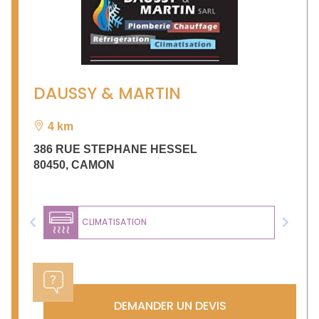
DAUSSY & MARTIN
4 km
386 RUE STEPHANE HESSEL
80450
,
CAMON
CLIMATISATION
Previous
Next
DEMANDER UN DEVIS