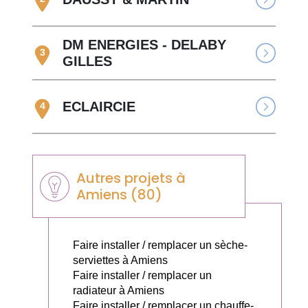
DM ENERGIES - DELABY
3
GILLES
ECLAIRCIE
4
Autres projets à
Amiens (80)
Faire installer / remplacer un sèche-
serviettes à Amiens
Faire installer / remplacer un
radiateur à Amiens
Faire installer / remplacer un chauffe-