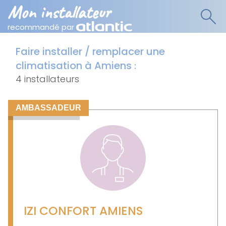
Mon installateur
recommandé par
Faire installer / remplacer une
climatisation à Amiens
:
4 installateurs
AMBASSADEUR
IZI CONFORT AMIENS