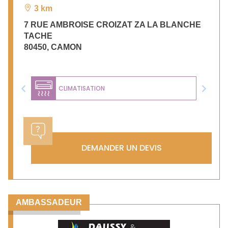
3 km
7 RUE AMBROISE CROIZAT ZA LA BLANCHE
TACHE
80450
,
CAMON
CLIMATISATION
Previous
Next
DEMANDER UN DEVIS
AMBASSADEUR