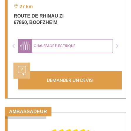
27 km
ROUTE DE RHINAU ZI
67860
,
BOOFZHEIM
CHAUFFAGE ÉLECTRIQUE
Previous
Next
DEMANDER UN DEVIS
AMBASSADEUR