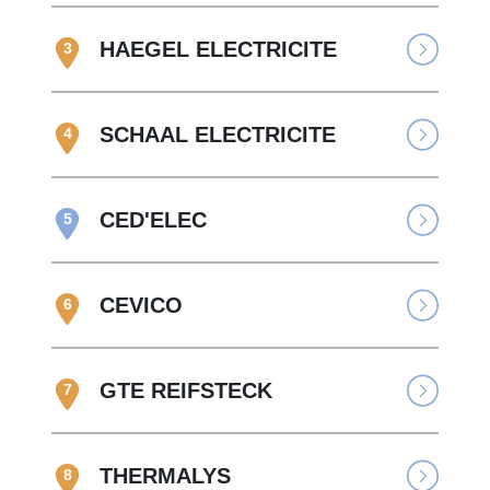
HAEGEL ELECTRICITE
3
SCHAAL ELECTRICITE
4
CED'ELEC
5
CEVICO
6
GTE REIFSTECK
7
THERMALYS
8