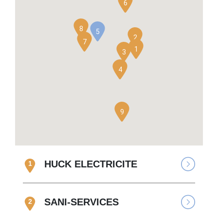
6
8
5
2
7
1
3
4
9
HUCK ELECTRICITE
1
SANI-SERVICES
2