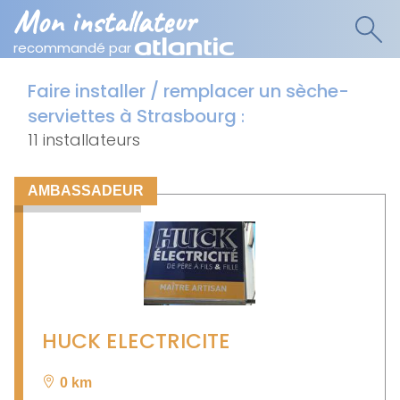
Mon installateur
recommandé par
Faire installer / remplacer un sèche-
serviettes à Strasbourg
:
11 installateurs
AMBASSADEUR
HUCK ELECTRICITE
0 km