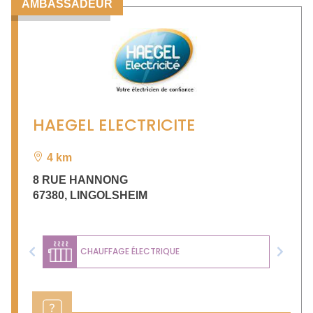
AMBASSADEUR
HAEGEL ELECTRICITE
4 km
8 RUE HANNONG
67380
,
LINGOLSHEIM
CHAUFFAGE ÉLECTRIQUE
Previous
Next