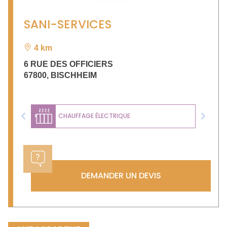
SANI-SERVICES
4 km
6 RUE DES OFFICIERS
67800
,
BISCHHEIM
CHAUFFAGE ÉLECTRIQUE
Previous
Next
DEMANDER UN DEVIS