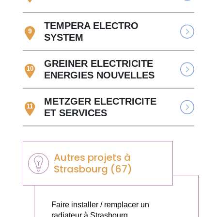
TEMPERA ELECTRO
9
SYSTEM
GREINER ELECTRICITE
10
ENERGIES NOUVELLES
METZGER ELECTRICITE
11
ET SERVICES
Autres projets à
Strasbourg (67)
Faire installer / remplacer un
radiateur à Strasbourg