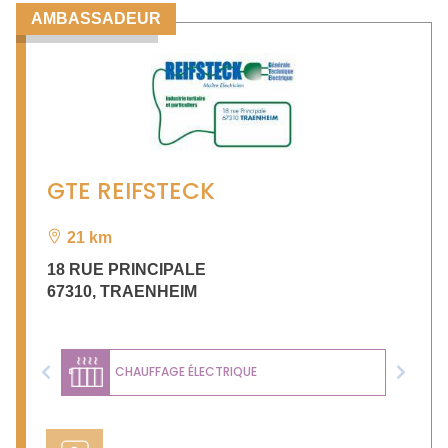
AMBASSADEUR
GTE REIFSTECK
21 km
18 RUE PRINCIPALE
67310
,
TRAENHEIM
CHAUFFAGE ÉLECTRIQUE
Previous
Next