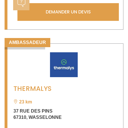
DEMANDER UN DEVIS
AMBASSADEUR
THERMALYS
23 km
37 RUE DES PINS
67310
,
WASSELONNE