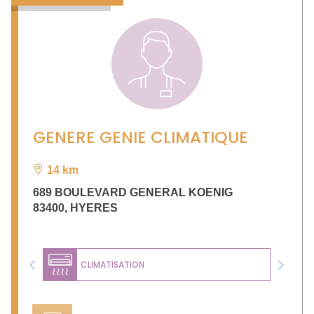
GENERE GENIE CLIMATIQUE
14 km
689 BOULEVARD GENERAL KOENIG
83400
,
HYERES
CLIMATISATION
Previous
Next