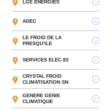
LGE ENERGIES
3
ADEC
4
LE FROID DE LA
5
PRESQU'ILE
SERVICES ELEC 83
6
CRYSTAL FROID
7
CLIMATISATION SN
GENERE GENIE
8
CLIMATIQUE