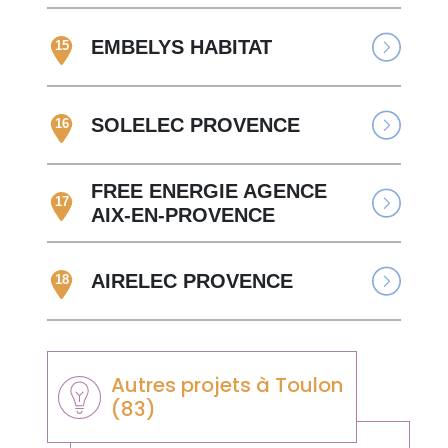
EMBELYS HABITAT
15
SOLELEC PROVENCE
16
FREE ENERGIE AGENCE
17
AIX-EN-PROVENCE
AIRELEC PROVENCE
18
Autres projets à Toulon
(83)