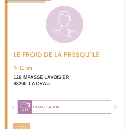
LE FROID DE LA PRESQU'ILE
11 km
126 IMPASSE LAVOISIER
83260
,
LA CRAU
CLIMATISATION
Previous
Next