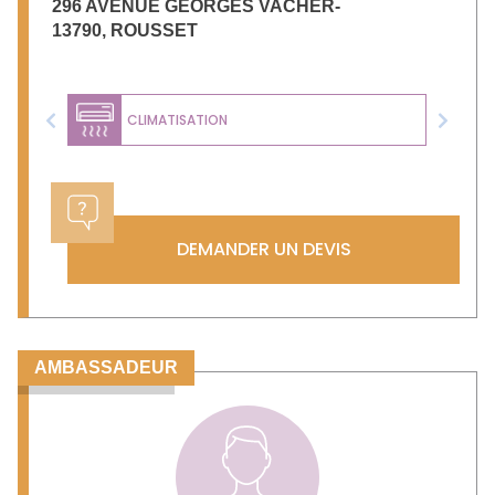
296 AVENUE GEORGES VACHER-
13790
,
ROUSSET
CLIMATISATION
Previous
Next
DEMANDER UN DEVIS
AMBASSADEUR