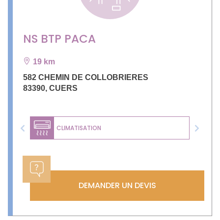
NS BTP PACA
19 km
582 CHEMIN DE COLLOBRIERES
83390
,
CUERS
CLIMATISATION
Previous
Next
DEMANDER UN DEVIS