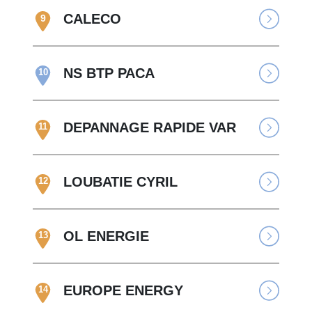
CALECO
9
NS BTP PACA
10
DEPANNAGE RAPIDE VAR
11
LOUBATIE CYRIL
12
OL ENERGIE
13
EUROPE ENERGY
14