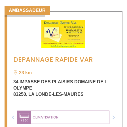
AMBASSADEUR
DEPANNAGE RAPIDE VAR
23 km
34 IMPASSE DES PLAISIRS DOMAINE DE L
OLYMPE
83250
,
LA LONDE-LES-MAURES
CLIMATISATION
Previous
Next