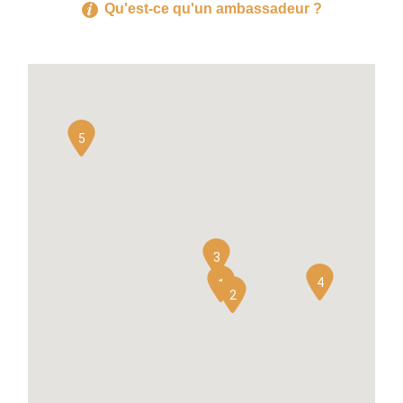
Qu'est-ce qu'un ambassadeur ?
5
3
4
1
2