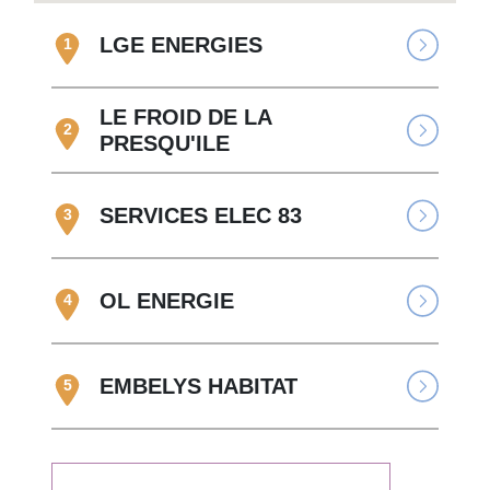
LGE ENERGIES
1
LE FROID DE LA
2
PRESQU'ILE
SERVICES ELEC 83
3
OL ENERGIE
4
EMBELYS HABITAT
5