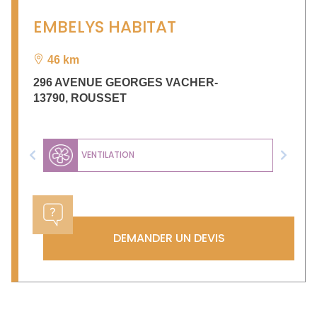
EMBELYS HABITAT
46 km
296 AVENUE GEORGES VACHER-
13790
,
ROUSSET
VENTILATION
Previous
Next
DEMANDER UN DEVIS