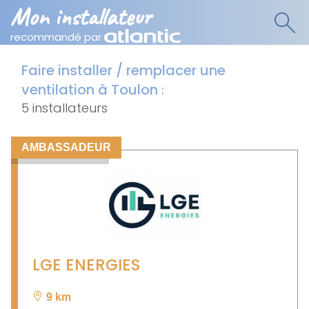
Mon installateur
recommandé par
Faire installer / remplacer une
ventilation à Toulon
:
5 installateurs
AMBASSADEUR
LGE ENERGIES
9 km