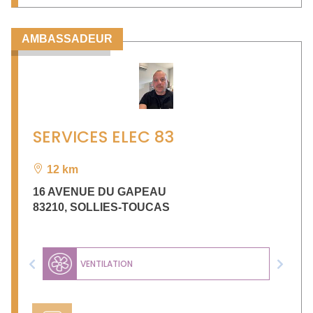
AMBASSADEUR
SERVICES ELEC 83
12 km
16 AVENUE DU GAPEAU
83210
,
SOLLIES-TOUCAS
VENTILATION
Previous
Next