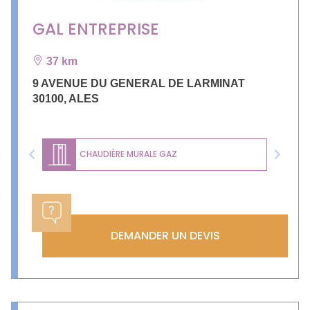
GAL ENTREPRISE
37 km
9 AVENUE DU GENERAL DE LARMINAT
30100
,
ALES
CHAUDIÈRE MURALE GAZ
Previous
Next
DEMANDER UN DEVIS