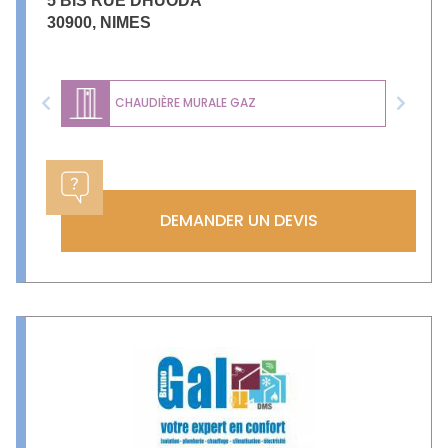
5 BIS RUE DHUODA
30900
,
NIMES
CHAUDIÈRE MURALE GAZ
Previous
Next
DEMANDER UN DEVIS