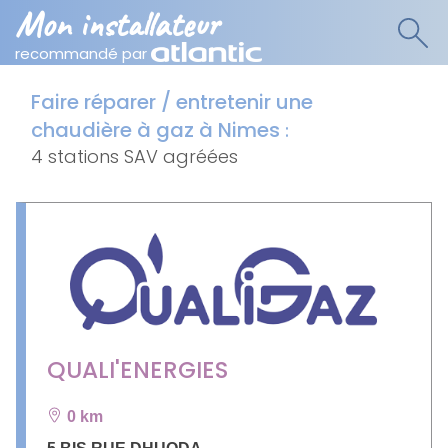
Mon installateur
recommandé par
Faire réparer / entretenir une
chaudière à gaz à Nimes
:
4 stations SAV agréées
QUALI'ENERGIES
0 km