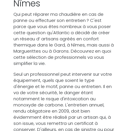
Nîmes
Qui peut réparer ma chaudière en cas de
panne ou effectuer son entretien ? C'est
parce que vous êtes nombreux à vous poser
cette question qu'Atlantic a décidé de créer
un réseau d‘ artisans agréés en confort
thermique dans le Gard, à Nîmes, mais aussi à
Marguerittes ou à Garons. Découvrez en quoi
cette sélection de professionnels va vous
simplifier la vie.
Seul un professionnel peut intervenir sur votre
équipement, quels que soient le type
d'énergie et le motif, panne ou entretien. Il en
va de votre sécurité, le danger étant
notamment le risque d'intoxication au
monoxyde de carbone. L'entretien annuel,
rendu obligatoire en 2009, doit bien
évidemment être réalisé par un artisan qui, à
son issue, vous remettra un certificat à
conserver. D'ailleurs, en cas de sinistre ou pour