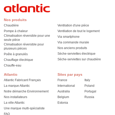
Nos produits
Chaudière
Ventilation d'une pièce
Pompe à chaleur
Ventilation de tout le logement
Climatisation réversible pour une
Via smartphone
seule pièce
Via commande murale
Climatisation réversible pour
Nos anciens produits
plusieurs pièces
Sèche-serviettes électrique
Poêle à granulés
Sèche-serviettes sur chaudière
Chauffage électrique
Chauffe-eau
Atlantic
Sites par pays
Atlantic Fabricant Français
France
Italy
La marque Atlantic
International
Poland
Notre démarche Environnement
Australia
Portugal
Nos installateurs
Belgium
Russia
La ville Atlantic
Estonia
Une marque multi-spécialiste
FAQ