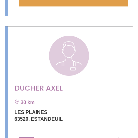
DUCHER AXEL
30 km
LES PLAINES
63520
,
ESTANDEUIL