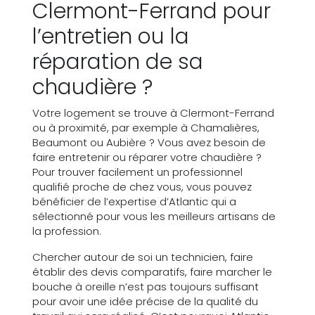
Clermont-Ferrand pour
l’entretien ou la
réparation de sa
chaudière ?
Votre logement se trouve à Clermont-Ferrand
ou à proximité, par exemple à Chamalières,
Beaumont ou Aubière ? Vous avez besoin de
faire entretenir ou réparer votre chaudière ?
Pour trouver facilement un professionnel
qualifié proche de chez vous, vous pouvez
bénéficier de l’expertise d’Atlantic qui a
sélectionné pour vous les meilleurs artisans de
la profession.
Chercher autour de soi un technicien, faire
établir des devis comparatifs, faire marcher le
bouche à oreille n’est pas toujours suffisant
pour avoir une idée précise de la qualité du