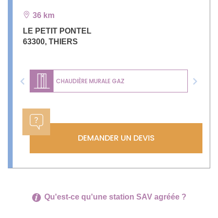
36 km
LE PETIT PONTEL
63300
,
THIERS
CHAUDIÈRE MURALE GAZ
Previous
Next
DEMANDER UN DEVIS
Qu'est-ce qu'une station SAV agréée ?