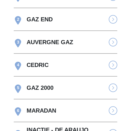
GAZ END
2
AUVERGNE GAZ
3
CEDRIC
4
GAZ 2000
5
MARADAN
6
INACTIF - DE ARAUJO