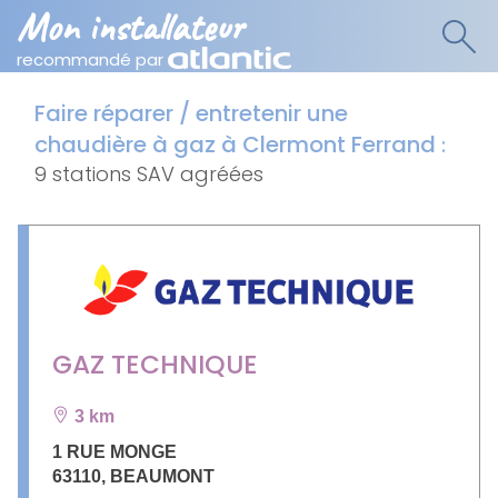
Mon installateur
recommandé par
Faire réparer / entretenir une
chaudière à gaz à Clermont Ferrand
:
9 stations SAV agréées
GAZ TECHNIQUE
3 km
1 RUE MONGE
63110
,
BEAUMONT