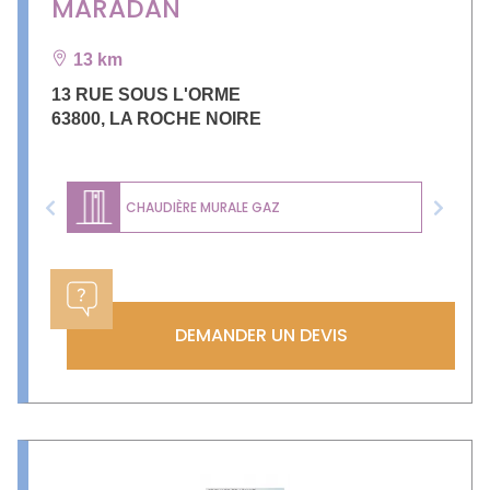
MARADAN
13 km
13 RUE SOUS L'ORME
63800
,
LA ROCHE NOIRE
CHAUDIÈRE MURALE GAZ
Previous
Next
DEMANDER UN DEVIS