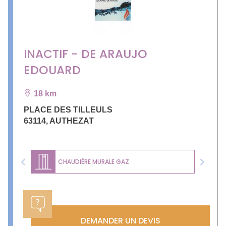
INACTIF - DE ARAUJO
EDOUARD
18 km
PLACE DES TILLEULS
63114
,
AUTHEZAT
CHAUDIÈRE MURALE GAZ
Previous
Next
DEMANDER UN DEVIS