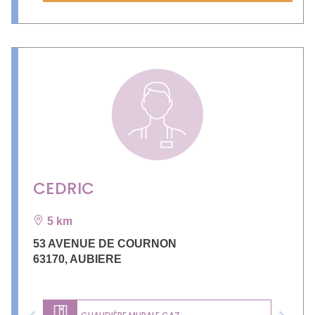
CEDRIC
5 km
53 AVENUE DE COURNON
63170
,
AUBIERE