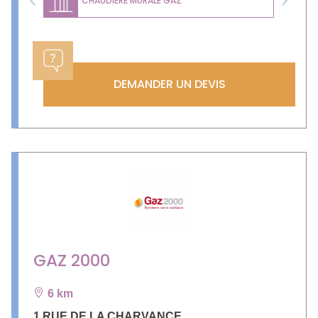
CHAUDIÈRE MURALE GAZ
Previous
Next
DEMANDER UN DEVIS
GAZ 2000
6 km
1 RUE DE LA CHARVANCE