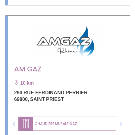
AM GAZ
10 km
290 RUE FERDINAND PERRIER
69800
,
SAINT PRIEST
CHAUDIÈRE MURALE GAZ
Previous
Next