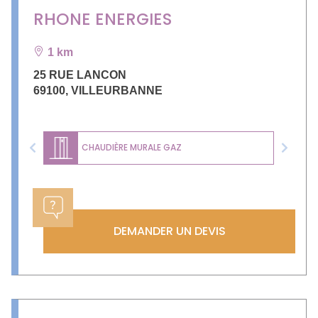
RHONE ENERGIES
1 km
25 RUE LANCON
69100
,
VILLEURBANNE
CHAUDIÈRE MURALE GAZ
Previous
Next
DEMANDER UN DEVIS