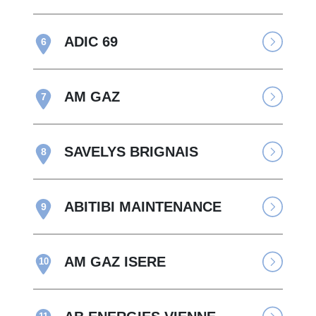
ADIC 69
6
AM GAZ
7
SAVELYS BRIGNAIS
8
ABITIBI MAINTENANCE
9
AM GAZ ISERE
10