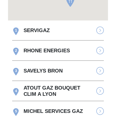
11
SERVIGAZ
1
RHONE ENERGIES
2
SAVELYS BRON
3
ATOUT GAZ BOUQUET
4
CLIM A LYON
MICHEL SERVICES GAZ
5