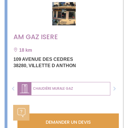
AM GAZ ISERE
18 km
109 AVENUE DES CEDRES
38280
,
VILLETTE D ANTHON
CHAUDIÈRE MURALE GAZ
Previous
Next
DEMANDER UN DEVIS