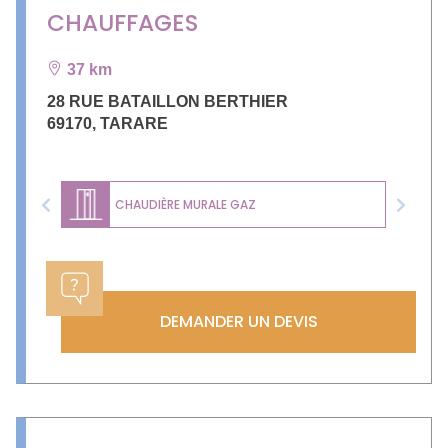
CHAUFFAGES
37 km
28 RUE BATAILLON BERTHIER
69170
,
TARARE
CHAUDIÈRE MURALE GAZ
Previous
Next
DEMANDER UN DEVIS