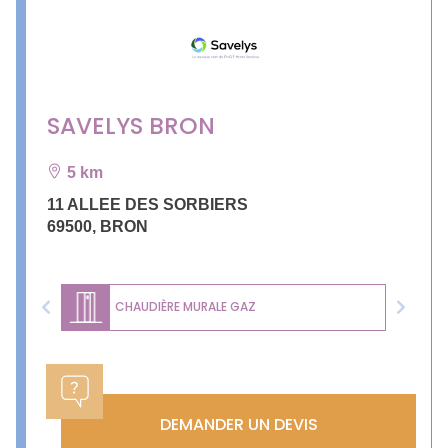
SAVELYS BRON
5 km
11 ALLEE DES SORBIERS
69500
,
BRON
CHAUDIÈRE MURALE GAZ
Previous
Next
DEMANDER UN DEVIS