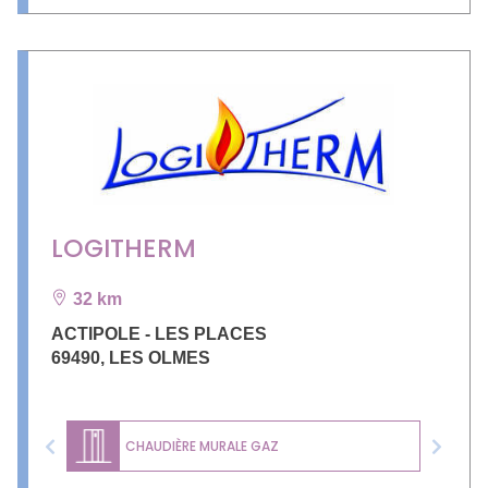
LOGITHERM
32 km
ACTIPOLE - LES PLACES
69490
,
LES OLMES
CHAUDIÈRE MURALE GAZ
Previous
Next