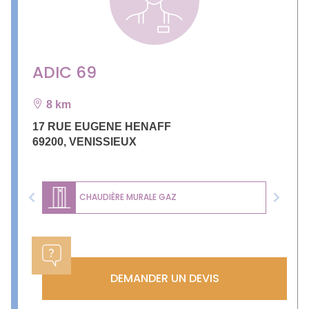
ADIC 69
8 km
17 RUE EUGENE HENAFF
69200
,
VENISSIEUX
CHAUDIÈRE MURALE GAZ
Previous
Next
DEMANDER UN DEVIS