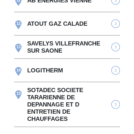
AB ENERGIES VIENNE
11
ATOUT GAZ CALADE
12
SAVELYS VILLEFRANCHE
13
SUR SAONE
LOGITHERM
14
SOTADEC SOCIETE
15
TARARIENNE DE
DEPANNAGE ET D
ENTRETIEN DE
CHAUFFAGES