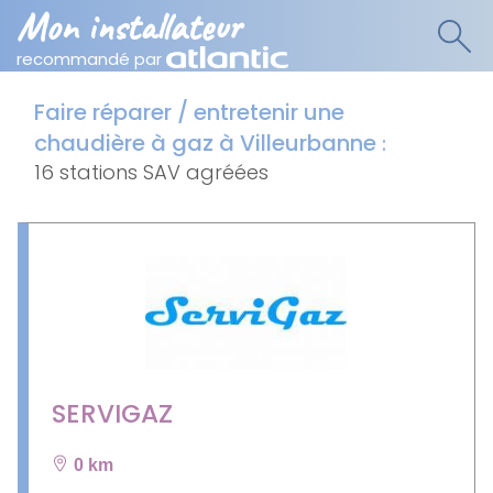
Mon installateur
recommandé par
Faire réparer / entretenir une
chaudière à gaz à Villeurbanne
:
16 stations SAV agréées
SERVIGAZ
0 km