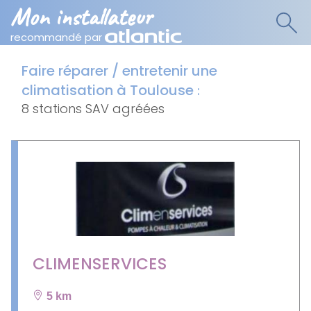
Mon installateur
recommandé par
Faire réparer / entretenir une
climatisation à Toulouse
:
8 stations SAV agréées
CLIMENSERVICES
5 km