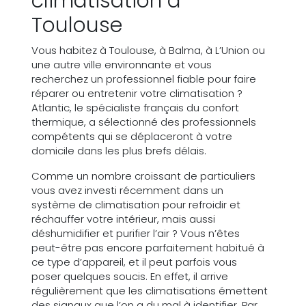
climatisation à
Toulouse
Vous habitez à Toulouse, à Balma, à L’Union ou
une autre ville environnante et vous
recherchez un professionnel fiable pour faire
réparer ou entretenir votre climatisation ?
Atlantic, le spécialiste français du confort
thermique, a sélectionné des professionnels
compétents qui se déplaceront à votre
domicile dans les plus brefs délais.
Comme un nombre croissant de particuliers
vous avez investi récemment dans un
système de climatisation pour refroidir et
réchauffer votre intérieur, mais aussi
déshumidifier et purifier l’air ? Vous n’êtes
peut-être pas encore parfaitement habitué à
ce type d’appareil, et il peut parfois vous
poser quelques soucis. En effet, il arrive
régulièrement que les climatisations émettent
des signaux que l’on a du mal à identifier. Par