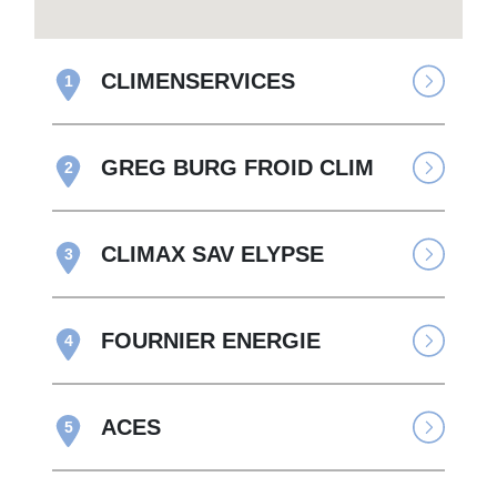
CLIMENSERVICES
1
GREG BURG FROID CLIM
2
CLIMAX SAV ELYPSE
3
FOURNIER ENERGIE
4
ACES
5