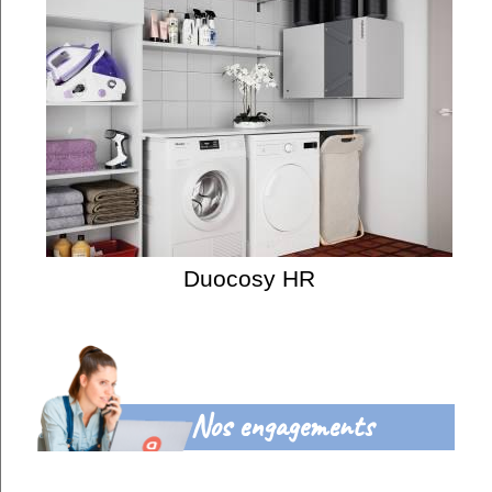
Duocosy HR
Nos engagements