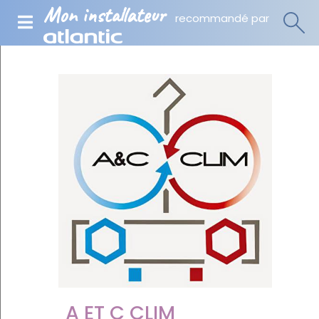
Mon installateur
recommandé par
A ET C CLIM