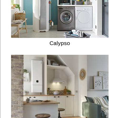
Calypso