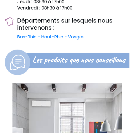
Jeudi :
08h30 à 17h00
Vendredi :
08h30 à 17h00
Départements sur lesquels nous
intervenons :
Bas-Rhin
-
Haut-Rhin
-
Vosges
Les produits que nous conseillons