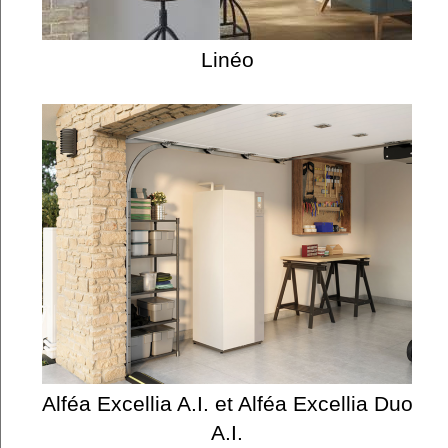
Linéo
Alféa Excellia A.I. et Alféa Excellia Duo
A.I.