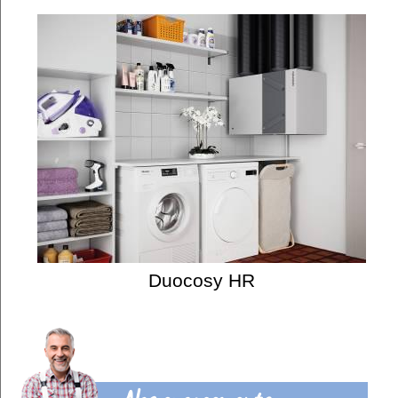
Duocosy HR