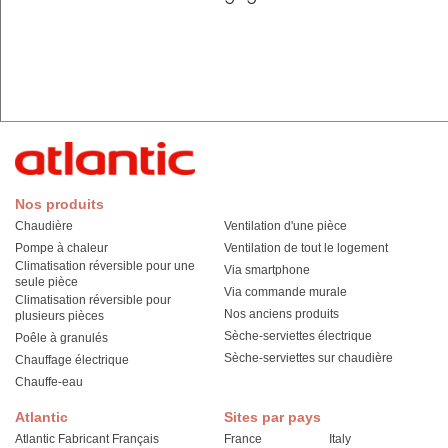
Nos produits
Chaudière
Ventilation d'une pièce
Pompe à chaleur
Ventilation de tout le logement
Climatisation réversible pour une
Via smartphone
seule pièce
Via commande murale
Climatisation réversible pour
Nos anciens produits
plusieurs pièces
Sèche-serviettes électrique
Poêle à granulés
Sèche-serviettes sur chaudière
Chauffage électrique
Chauffe-eau
Atlantic
Sites par pays
Atlantic Fabricant Français
France
Italy