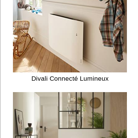
Divali Connecté Lumineux