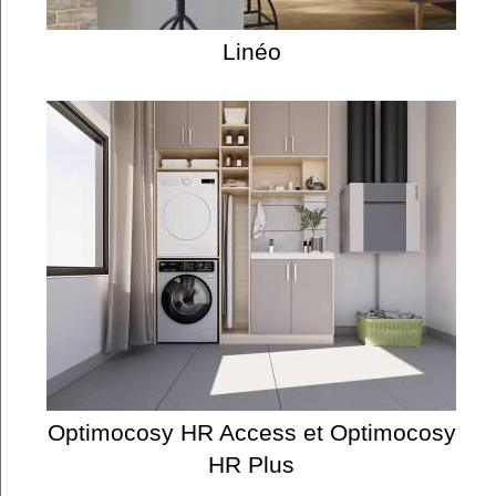
Linéo
Optimocosy HR Access et Optimocosy
HR Plus