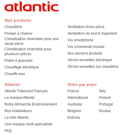
Nos produits
Chaudière
Ventilation d'une pièce
Pompe à chaleur
Ventilation de tout le logement
Climatisation réversible pour une
Via smartphone
seule pièce
Via commande murale
Climatisation réversible pour
Nos anciens produits
plusieurs pièces
Sèche-serviettes électrique
Poêle à granulés
Sèche-serviettes sur chaudière
Chauffage électrique
Chauffe-eau
Atlantic
Sites par pays
Atlantic Fabricant Français
France
Italy
La marque Atlantic
International
Poland
Notre démarche Environnement
Australia
Portugal
Nos installateurs
Belgium
Russia
La ville Atlantic
Estonia
Une marque multi-spécialiste
FAQ