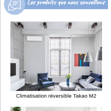
Les produits que nous conseillons
Climatisation réversible Takao M2