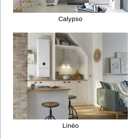
Calypso
Linéo