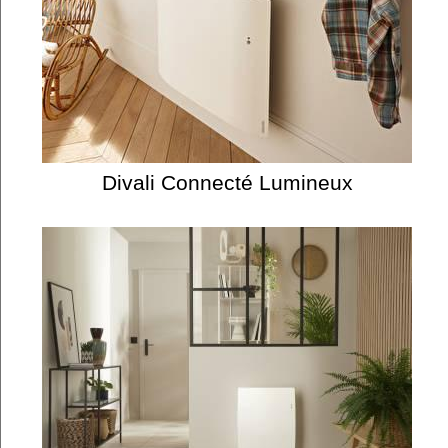
Divali Connecté Lumineux