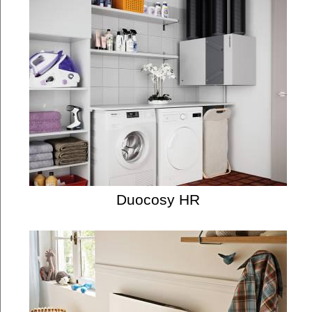
Duocosy HR