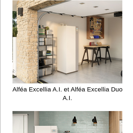
Alféa Excellia A.I. et Alféa Excellia Duo
A.I.