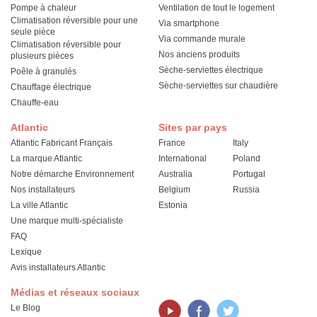
Pompe à chaleur
Ventilation de tout le logement
Climatisation réversible pour une
Via smartphone
seule pièce
Via commande murale
Climatisation réversible pour
Nos anciens produits
plusieurs pièces
Sèche-serviettes électrique
Poêle à granulés
Sèche-serviettes sur chaudière
Chauffage électrique
Chauffe-eau
Atlantic
Sites par pays
Atlantic Fabricant Français
France
Italy
La marque Atlantic
International
Poland
Notre démarche Environnement
Australia
Portugal
Nos installateurs
Belgium
Russia
La ville Atlantic
Estonia
Une marque multi-spécialiste
FAQ
Lexique
Avis installateurs Atlantic
Médias et réseaux sociaux
Le Blog