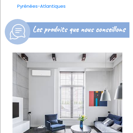
Pyrénées-Atlantiques
Les produits que nous conseillons