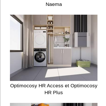
Naema
Optimocosy HR Access et Optimocosy
HR Plus