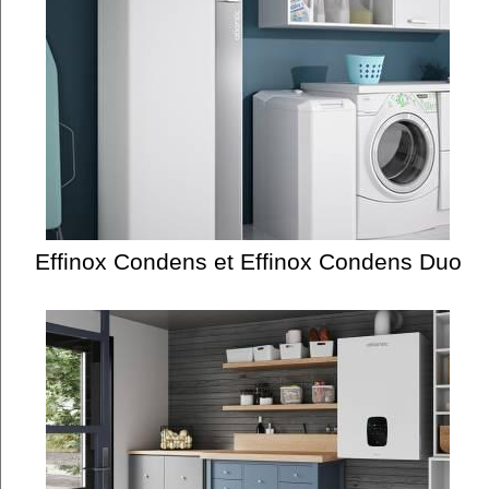
Effinox Condens et Effinox Condens Duo