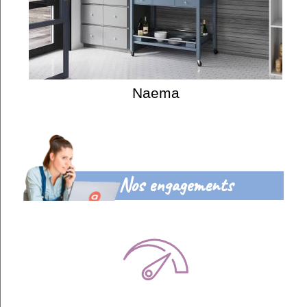
Naema
Nos engagements