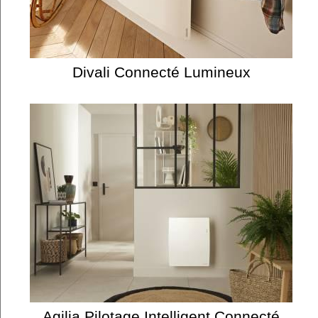
Divali Connecté Lumineux
Agilia Pilotage Intelligent Connecté