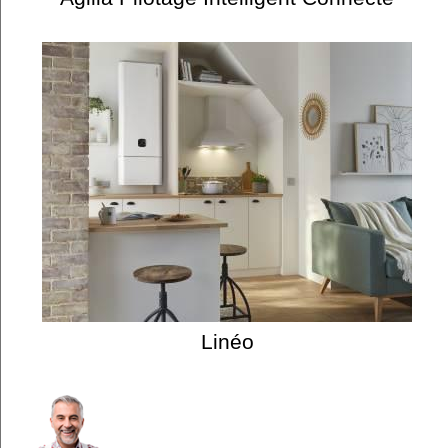
Linéo