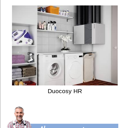
Duocosy HR