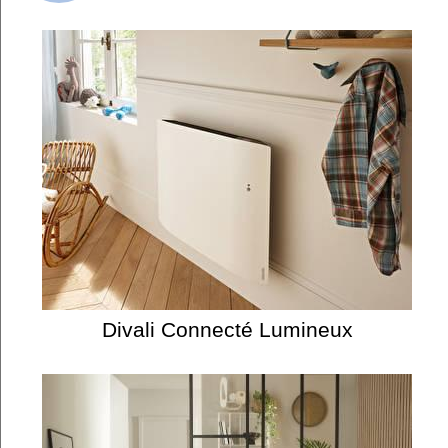
Divali Connecté Lumineux