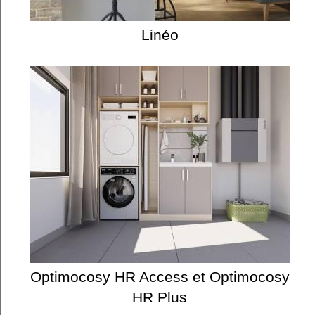
Linéo
Optimocosy HR Access et Optimocosy
HR Plus