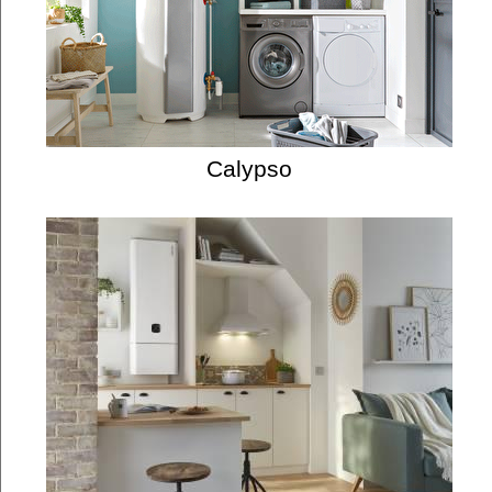
Calypso