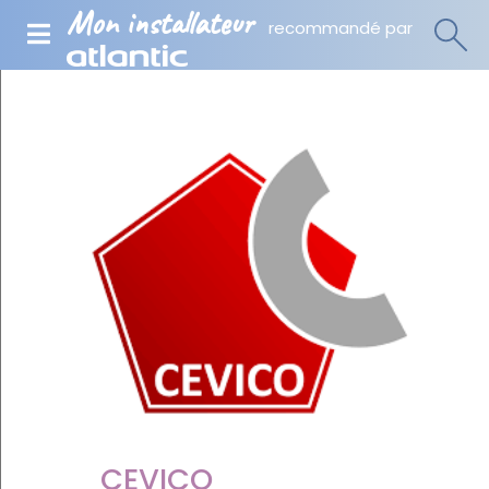
Mon installateur
recommandé par
CEVICO