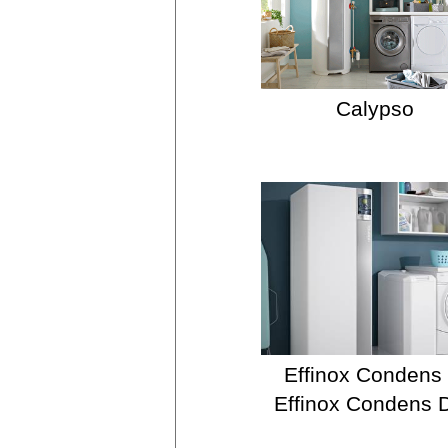
Calypso
Effinox Condens 
Effinox Condens 