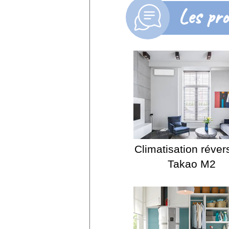
Les pro
Climatisation réver
Takao M2