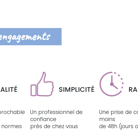
engagements
ALITÉ
SIMPLICITÉ
RA
éprochable
Un professionnel de
Une prise de c
confiance
moins
ux normes
près de chez vous
de 48h (jours 