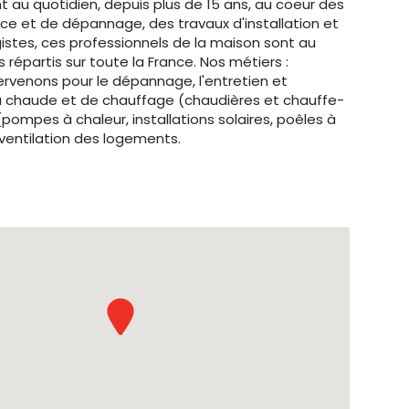
nt au quotidien, depuis plus de 15 ans, au coeur des
nce et de dépannage, des travaux d'installation et
gistes, ces professionnels de la maison sont au
ts répartis sur toute la France. Nos métiers :
ntervenons pour le dépannage, l'entretien et
au chaude et de chauffage (chaudières et chauffe-
pompes à chaleur, installations solaires, poêles à
e ventilation des logements.