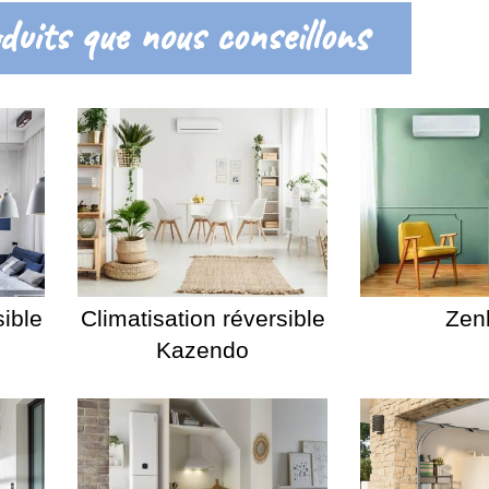
duits que nous conseillons
sible
Climatisation réversible
Zen
Kazendo