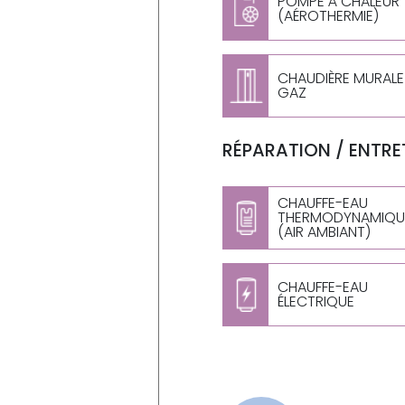
POMPE À CHALEUR
(AÉROTHERMIE)
CHAUDIÈRE MURALE
GAZ
RÉPARATION / ENTRET
CHAUFFE-EAU
THERMODYNAMIQU
(AIR AMBIANT)
CHAUFFE-EAU
ÉLECTRIQUE