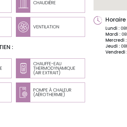
CHAUDIÈRE
Horaire
VENTILATION
Lundi :
08h
Mardi :
08
Mercredi :
IEN :
Jeudi :
08h
Vendredi 
CHAUFFE-EAU
E
THERMODYNAMIQUE
(AIR EXTRAIT)
POMPE À CHALEUR
(AÉROTHERMIE)