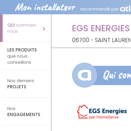
Mon installateur
recommandé par
QUI
sommes-
EGS ENERGIES
nous
06700 - SAINT LAURE
LES PRODUITS
que nous
conseillons
Qui so
Nos derniers
PROJETS
Nos
ENGAGEMENTS