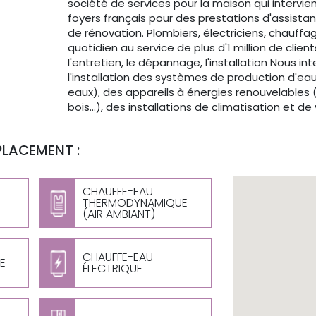
société de services pour la maison qui intervie
foyers français pour des prestations d'assista
de rénovation. Plombiers, électriciens, chauffa
quotidien au service de plus d'1 million de clien
l'entretien, le dépannage, l'installation Nous i
l'installation des systèmes de production d'e
eaux), des appareils à énergies renouvelables (
bois...), des installations de climatisation et d
PLACEMENT :
CHAUFFE-EAU
THERMODYNAMIQUE
(AIR AMBIANT)
CHAUFFE-EAU
E
ÉLECTRIQUE