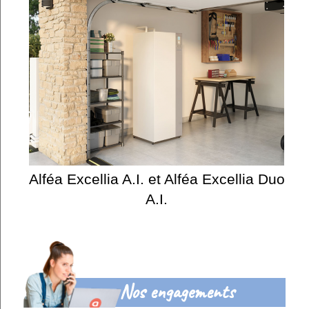
Alféa Excellia A.I. et Alféa Excellia Duo
A.I.
Nos engagements