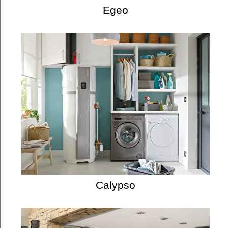
Egeo
Calypso