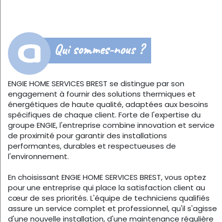
Qui sommes-nous ?
ENGIE HOME SERVICES BREST se distingue par son
engagement à fournir des solutions thermiques et
énergétiques de haute qualité, adaptées aux besoins
spécifiques de chaque client. Forte de l'expertise du
groupe ENGIE, l'entreprise combine innovation et service
de proximité pour garantir des installations
performantes, durables et respectueuses de
l'environnement.
En choisissant ENGIE HOME SERVICES BREST, vous optez
pour une entreprise qui place la satisfaction client au
cœur de ses priorités. L'équipe de techniciens qualifiés
assure un service complet et professionnel, qu'il s'agisse
d'une nouvelle installation, d'une maintenance régulière