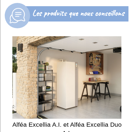
Les produits que nous conseillons
Alféa Excellia A.I. et Alféa Excellia Duo