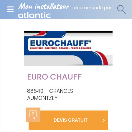
Mon installateur
recommandé par
EURO CHAUFF'
88640 - GRANGES
AUMONTZEY
DEVIS GRATUIT