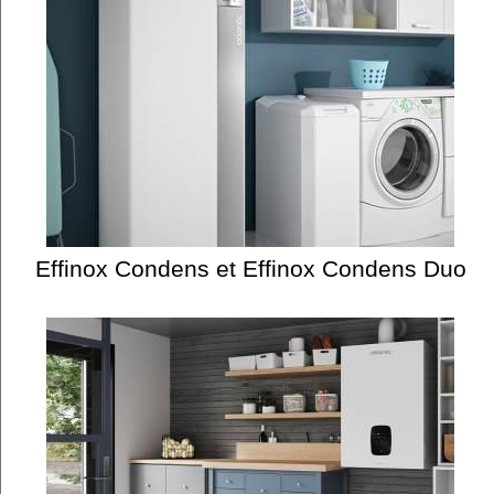
Effinox Condens et Effinox Condens Duo