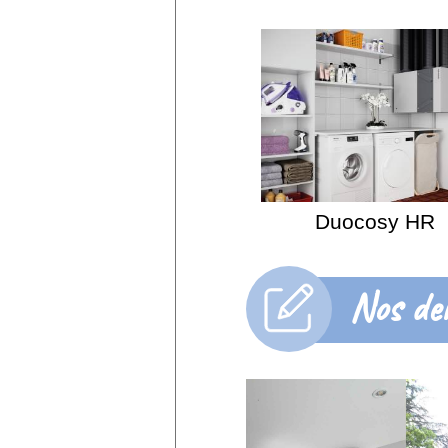
Duocosy HR
Nos der