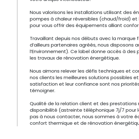
Nous valorisons les installations utilisant de
pompes à chaleur réversibles (chaud/froid) e
pour vous offrir des équipements alliant confo
Travaillant depuis nos débuts avec la marque 
d’ailleurs partenaires agréés, nous disposons a
l’Environnement). Ce label donne accès à des p
les travaux de rénovation énergétique.
Nous aimons relever les défis techniques et co
nos clients les meilleures solutions possibles 
satisfaction et leur confiance sont nos priorité
témoigner.
Qualité de la relation client et des prestations 
disponibilité (astreinte téléphonique 7j/7 pour 
pas à nous contacter, nous sommes à votre éco
confort thermique et de rénovation énergétiq