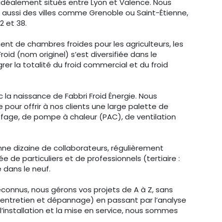
idéalement situés entre Lyon et Valence. Nous
t aussi des villes comme Grenoble ou Saint-Étienne,
2 et 38.
ment de chambres froides pour les agriculteurs, les
roid (nom originel) s’est diversifiée dans le
rer la totalité du froid commercial et du froid
c la naissance de Fabbri Froid Énergie. Nous
pour offrir à nos clients une large palette de
ffage, de pompe à chaleur (PAC), de ventilation
nne dizaine de collaborateurs, régulièrement
ée de particuliers et de professionnels (tertiaire :
 dans le neuf.
connus, nous gérons vos projets de A à Z, sans
 (entretien et dépannage) en passant par l’analyse
, l’installation et la mise en service, nous sommes