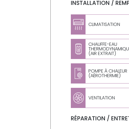
INSTALLATION / REM
CLIMATISATION
CHAUFFE-EAU
THERMODYNAMIQU
(AIR EXTRAIT)
POMPE À CHALEUR
(AÉROTHERMIE)
VENTILATION
RÉPARATION / ENTRET