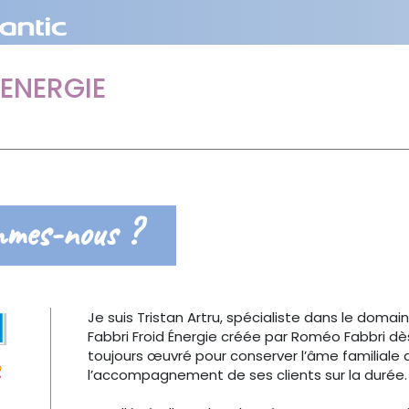
 ENERGIE
mmes-nous ?
Je suis Tristan Artru, spécialiste dans le domaine 
Fabbri Froid Énergie créée par Roméo Fabbri dès 19
toujours œuvré pour conserver l’âme familiale de
l’accompagnement de ses clients sur la durée.