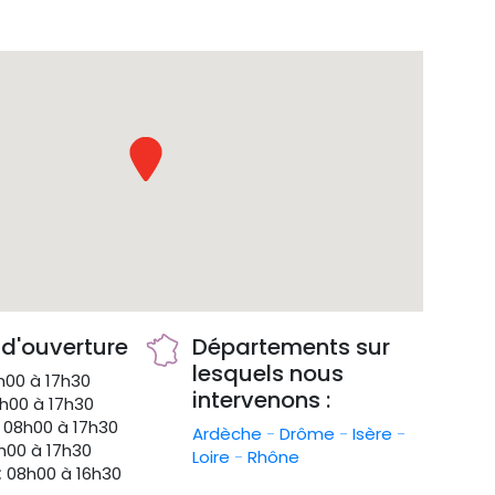
 d'ouverture
Départements sur
lesquels nous
00 à 17h30
intervenons :
h00 à 17h30
08h00 à 17h30
Ardèche
-
Drôme
-
Isère
-
00 à 17h30
Loire
-
Rhône
:
08h00 à 16h30