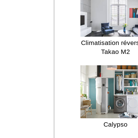
Climatisation réver
Takao M2
Calypso