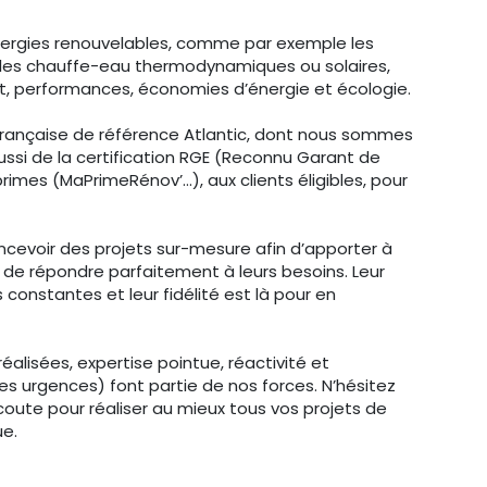
s énergies renouvelables, comme par exemple les
t les chauffe-eau thermodynamiques ou solaires,
rt, performances, économies d’énergie et écologie.
française de référence Atlantic, dont nous sommes
ussi de la certification RGE (Reconnu Garant de
rimes (MaPrimeRénov’…), aux clients éligibles, pour
ncevoir des projets sur-mesure afin d’apporter à
et de répondre parfaitement à leurs besoins. Leur
s constantes et leur fidélité est là pour en
réalisées, expertise pointue, réactivité et
les urgences) font partie de nos forces. N’hésitez
ute pour réaliser au mieux tous vos projets de
ue.