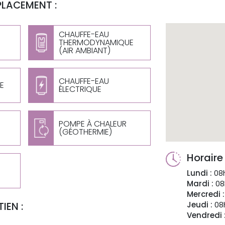
PLACEMENT :
CHAUFFE-EAU
THERMODYNAMIQUE
(AIR AMBIANT)
CHAUFFE-EAU
E
ÉLECTRIQUE
POMPE À CHALEUR
(GÉOTHERMIE)
Horaire
Lundi :
08h
Mardi :
08
Mercredi :
IEN :
Jeudi :
08h
Vendredi 