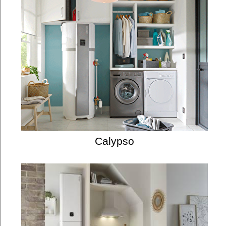
Calypso