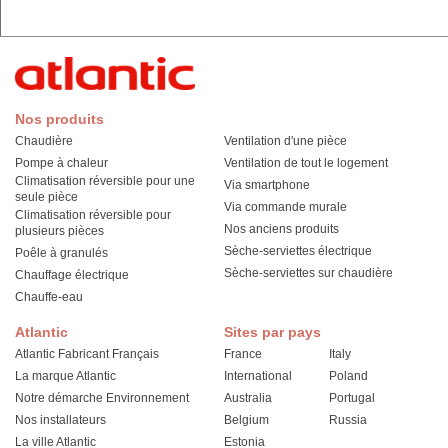
Nos produits
Chaudière
Ventilation d'une pièce
Pompe à chaleur
Ventilation de tout le logement
Climatisation réversible pour une
Via smartphone
seule pièce
Via commande murale
Climatisation réversible pour
Nos anciens produits
plusieurs pièces
Sèche-serviettes électrique
Poêle à granulés
Sèche-serviettes sur chaudière
Chauffage électrique
Chauffe-eau
Atlantic
Sites par pays
Atlantic Fabricant Français
France
Italy
La marque Atlantic
International
Poland
Notre démarche Environnement
Australia
Portugal
Nos installateurs
Belgium
Russia
La ville Atlantic
Estonia