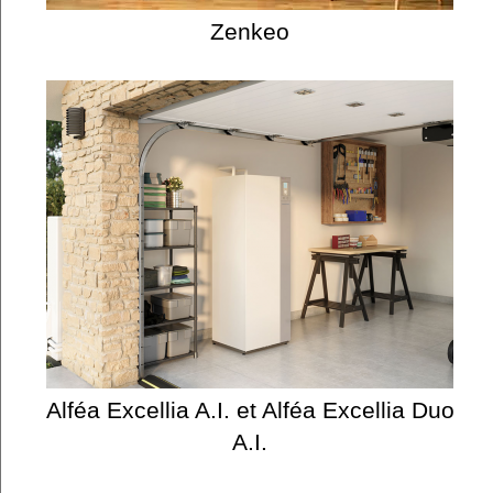
Zenkeo
Alféa Excellia A.I. et Alféa Excellia Duo
A.I.