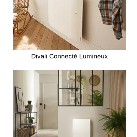
Divali Connecté Lumineux