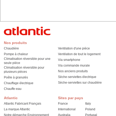
Nos produits
Chaudière
Ventilation d'une pièce
Pompe à chaleur
Ventilation de tout le logement
Climatisation réversible pour une
Via smartphone
seule pièce
Via commande murale
Climatisation réversible pour
Nos anciens produits
plusieurs pièces
Sèche-serviettes électrique
Poêle à granulés
Sèche-serviettes sur chaudière
Chauffage électrique
Chauffe-eau
Atlantic
Sites par pays
Atlantic Fabricant Français
France
Italy
La marque Atlantic
International
Poland
Notre démarche Environnement
Australia
Portugal