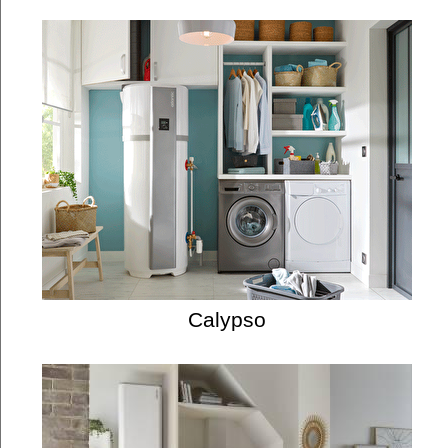
Calypso