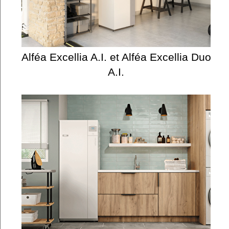
Alféa Excellia A.I. et Alféa Excellia Duo
A.I.