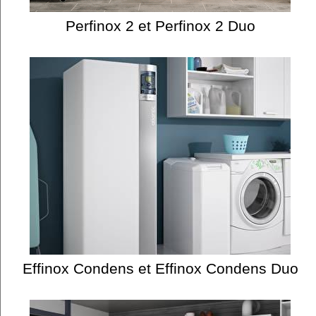
Perfinox 2 et Perfinox 2 Duo
Effinox Condens et Effinox Condens Duo