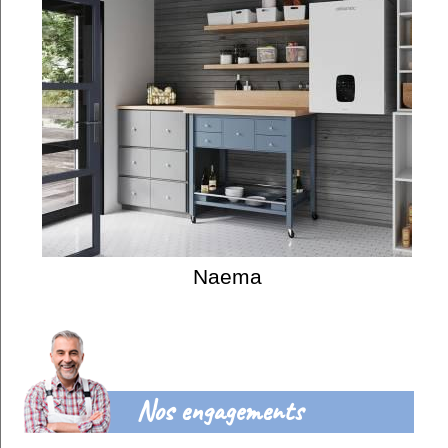
Naema
Nos engagements