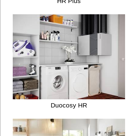
HR Plus
Duocosy HR