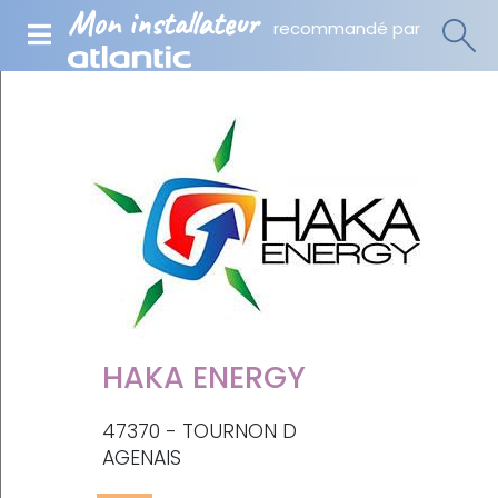
Mon installateur
recommandé par
HAKA ENERGY
47370 - TOURNON D
AGENAIS