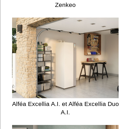
Zenkeo
Alféa Excellia A.I. et Alféa Excellia Duo
A.I.