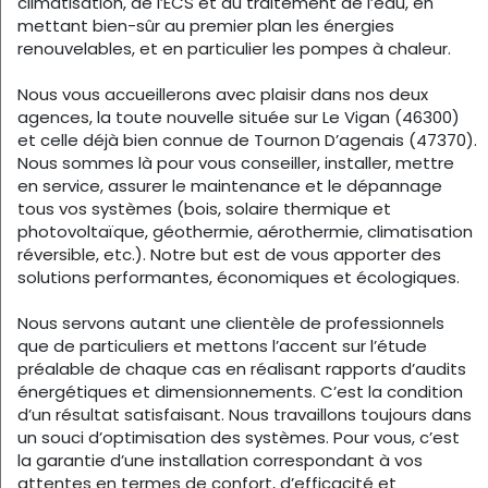
climatisation, de l’ECS et du traitement de l’eau, en
mettant bien-sûr au premier plan les énergies
renouvelables, et en particulier les pompes à chaleur.
Nous vous accueillerons avec plaisir dans nos deux
agences, la toute nouvelle située sur Le Vigan (46300)
et celle déjà bien connue de Tournon D’agenais (47370).
Nous sommes là pour vous conseiller, installer, mettre
en service, assurer le maintenance et le dépannage
tous vos systèmes (bois, solaire thermique et
photovoltaïque, géothermie, aérothermie, climatisation
réversible, etc.). Notre but est de vous apporter des
solutions performantes, économiques et écologiques.
Nous servons autant une clientèle de professionnels
que de particuliers et mettons l’accent sur l’étude
préalable de chaque cas en réalisant rapports d’audits
énergétiques et dimensionnements. C’est la condition
d’un résultat satisfaisant. Nous travaillons toujours dans
un souci d’optimisation des systèmes. Pour vous, c’est
la garantie d’une installation correspondant à vos
attentes en termes de confort, d’efficacité et