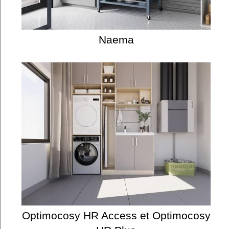
Naema
Optimocosy HR Access et Optimocosy