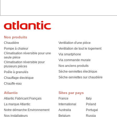
Nos produits
Chaudière
Ventilation d'une pièce
Pompe à chaleur
Ventilation de tout le logement
Climatisation réversible pour une
Via smartphone
seule pièce
Via commande murale
Climatisation réversible pour
Nos anciens produits
plusieurs pièces
Sèche-serviettes électrique
Poêle à granulés
Sèche-serviettes sur chaudière
Chauffage électrique
Chauffe-eau
Atlantic
Sites par pays
Atlantic Fabricant Français
France
Italy
La marque Atlantic
International
Poland
Notre démarche Environnement
Australia
Portugal
Nos installateurs
Belgium
Russia