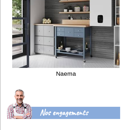
Naema
Nos engagements