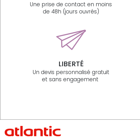
Une prise de contact en moins
de 48h (jours ouvrés)
LIBERTÉ
Un devis personnalisé gratuit
et sans engagement