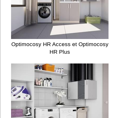
Optimocosy HR Access et Optimocosy
HR Plus