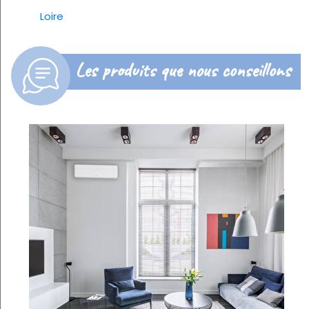
Loire
Les produits que nous conseillons