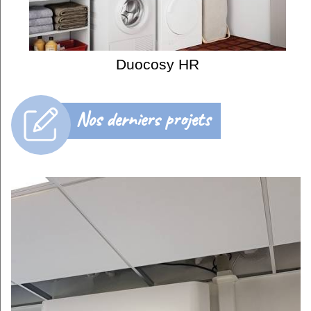
Duocosy HR
Nos derniers projets