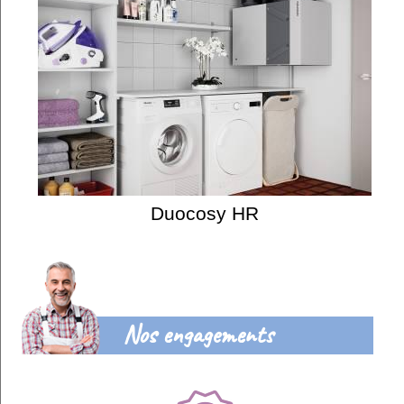
Duocosy HR
Nos engagements