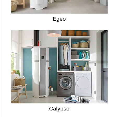
Egeo
Calypso