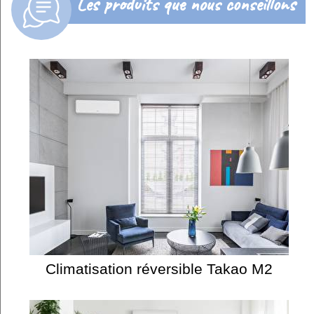
Les produits que nous conseillons
Climatisation réversible Takao M2