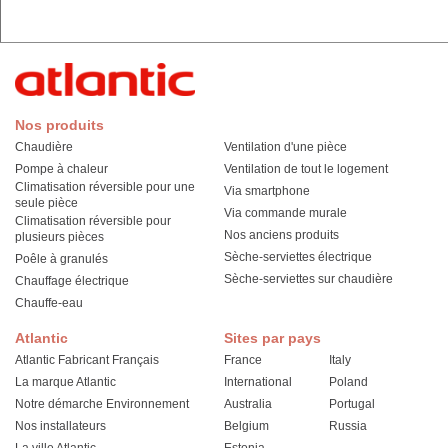
Nos produits
Chaudière
Ventilation d'une pièce
Pompe à chaleur
Ventilation de tout le logement
Climatisation réversible pour une
Via smartphone
seule pièce
Via commande murale
Climatisation réversible pour
Nos anciens produits
plusieurs pièces
Sèche-serviettes électrique
Poêle à granulés
Sèche-serviettes sur chaudière
Chauffage électrique
Chauffe-eau
Atlantic
Sites par pays
Atlantic Fabricant Français
France
Italy
La marque Atlantic
International
Poland
Notre démarche Environnement
Australia
Portugal
Nos installateurs
Belgium
Russia