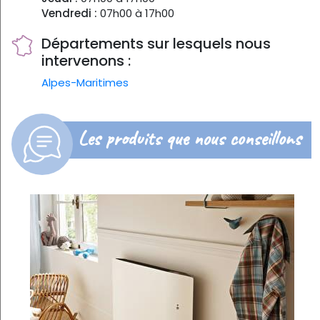
Vendredi :
07h00 à 17h00
Départements sur lesquels nous
intervenons :
Alpes-Maritimes
Les produits que nous conseillons