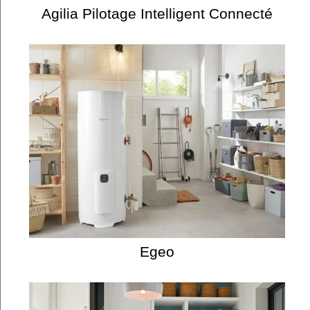
Agilia Pilotage Intelligent Connecté
Egeo