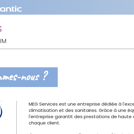
S
IM
mmes-nous ?
MEG Services est une entreprise dédiée à l'exc
climatisation et des sanitaires. Grâce à une éq
l'entreprise garantit des prestations de haute
chaque client.