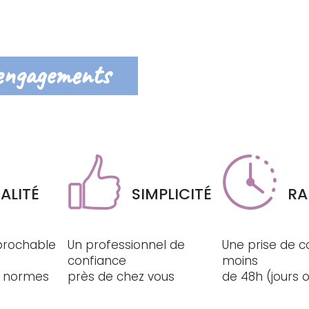
engagements
ALITÉ
SIMPLICITÉ
RA
éprochable
Un professionnel de
Une prise de c
confiance
moins
ux normes
près de chez vous
de 48h (jours 