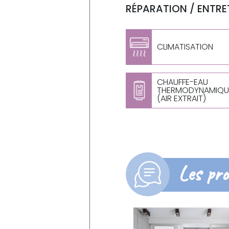
RÉPARATION / ENTRET
CLIMATISATION
CHAUFFE-EAU
THERMODYNAMIQU
(AIR EXTRAIT)
Les pro