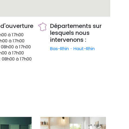
 d'ouverture
Départements sur
lesquels nous
00 à 17h00
intervenons :
h00 à 17h00
08h00 à 17h00
Bas-Rhin
-
Haut-Rhin
00 à 17h00
:
08h00 à 17h00