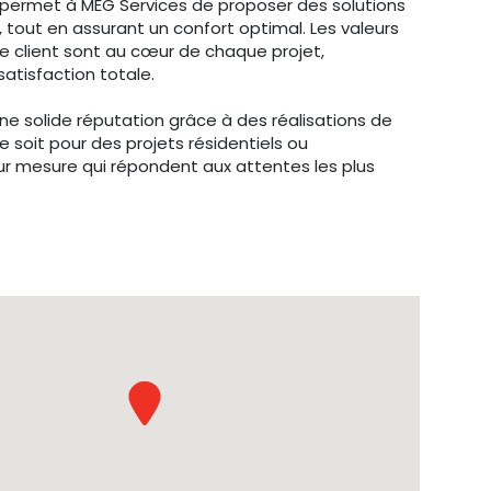
e permet à MEG Services de proposer des solutions
tout en assurant un confort optimal. Les valeurs
ice client sont au cœur de chaque projet,
atisfaction totale.
une solide réputation grâce à des réalisations de
ce soit pour des projets résidentiels ou
sur mesure qui répondent aux attentes les plus