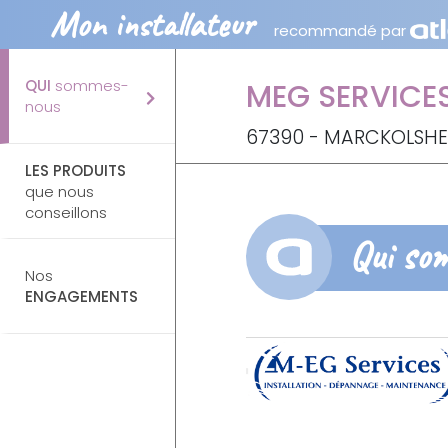
Mon installateur
recommandé par
QUI
sommes-
MEG SERVICE
nous
67390 - MARCKOLSHE
LES PRODUITS
que nous
conseillons
Qui so
Nos
ENGAGEMENTS