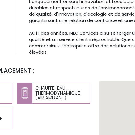
L'engagement envers l'innovation et l'écologi
durables et respectueuses de l'environnement, 
de qualité, d'innovation, d'écologie et de serv
garantissant une relation de confiance et une s
Au fil des années, MEG Services a su se forger 
qualité et un service client irréprochable. Que 
commerciaux, l'entreprise offre des solutions 
élevées.
PLACEMENT :
CHAUFFE-EAU
THERMODYNAMIQUE
(AIR AMBIANT)
E