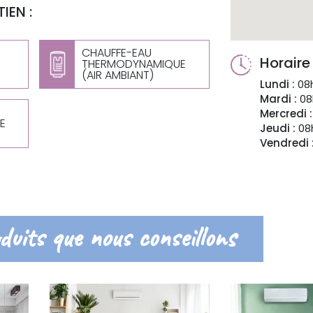
IEN :
CHAUFFE-EAU
Horaire
THERMODYNAMIQUE
(AIR AMBIANT)
Lundi :
08h
Mardi :
08
Mercredi :
E
Jeudi :
08h
Vendredi 
duits que nous conseillons