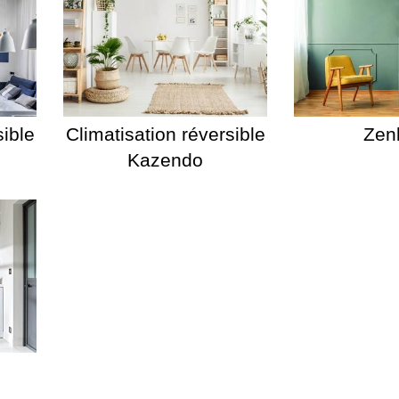
sible
Climatisation réversible
Zen
Kazendo