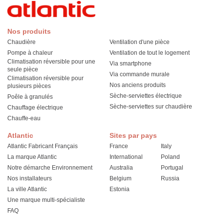
Nos produits
Chaudière
Ventilation d'une pièce
Pompe à chaleur
Ventilation de tout le logement
Climatisation réversible pour une
Via smartphone
seule pièce
Via commande murale
Climatisation réversible pour
Nos anciens produits
plusieurs pièces
Sèche-serviettes électrique
Poêle à granulés
Sèche-serviettes sur chaudière
Chauffage électrique
Chauffe-eau
Atlantic
Sites par pays
Atlantic Fabricant Français
France
Italy
La marque Atlantic
International
Poland
Notre démarche Environnement
Australia
Portugal
Nos installateurs
Belgium
Russia
La ville Atlantic
Estonia
Une marque multi-spécialiste
FAQ