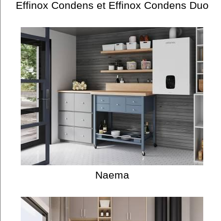
Effinox Condens et Effinox Condens Duo
Naema