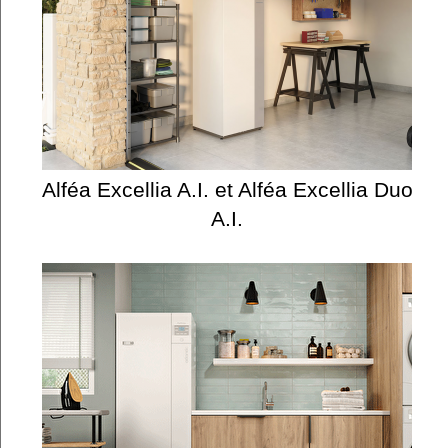
Alféa Excellia A.I. et Alféa Excellia Duo
A.I.