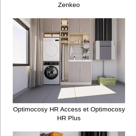
Zenkeo
Optimocosy HR Access et Optimocosy
HR Plus