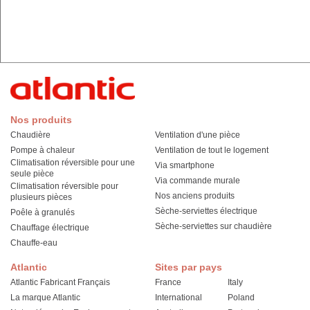
Nos produits
Chaudière
Ventilation d'une pièce
Pompe à chaleur
Ventilation de tout le logement
Climatisation réversible pour une
Via smartphone
seule pièce
Via commande murale
Climatisation réversible pour
Nos anciens produits
plusieurs pièces
Sèche-serviettes électrique
Poêle à granulés
Sèche-serviettes sur chaudière
Chauffage électrique
Chauffe-eau
Atlantic
Sites par pays
Atlantic Fabricant Français
France
Italy
La marque Atlantic
International
Poland