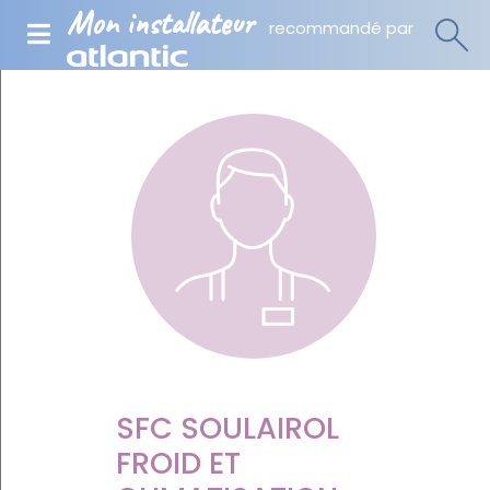
Mon installateur
recommandé par
SFC SOULAIROL
FROID ET