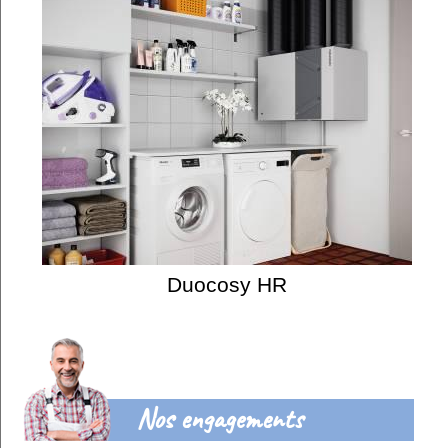
Duocosy HR
Nos engagements