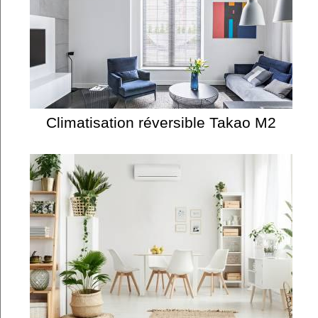
Climatisation réversible Takao M2