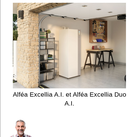
Alféa Excellia A.I. et Alféa Excellia Duo
A.I.