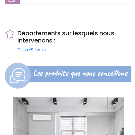
Départements sur lesquels nous
intervenons :
Deux-Sèvres
Les produits que nous conseillons