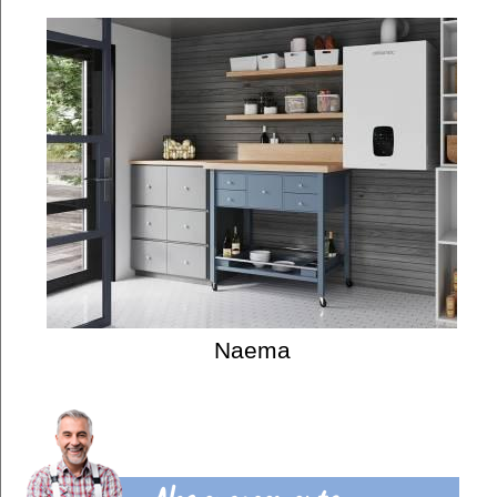
Naema