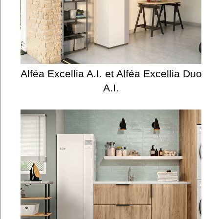
Alféa Excellia A.I. et Alféa Excellia Duo
A.I.