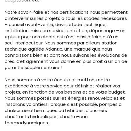
Notre savoir-faire et nos certifications nous permettent
d’intervenir sur les projets à tous les stades nécessaires
– conseil avant-vente, devis, étude technique,
installation, mise en service, entretien, dépannage – un
« plus » pour nos clients qui n’ont ainsi à faire qu’à un
seul interlocuteur. Nous sommes par ailleurs station
technique agréée Atlantic, une marque que nous
connaissons bien et dont nous suivons les évolutions de
près. Cet agrément vous donne en plus droit à un an de
garantie supplémentaire !
Nous sommes à votre écoute et mettons notre
expérience à votre service pour définir et réaliser vos
projets, en fonction de vos besoins et de votre budget.
Nous sommes portés sur les énergies renouvelables et
installons volontiers, lorsque c’est possible, pompes à
chaleur aérothermiques ou hybrides, planchers
chauffants hydrauliques, chauffe-eau
thermodynamiques…