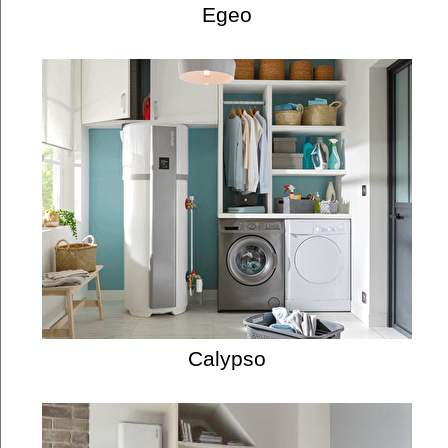
Egeo
Calypso