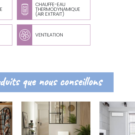
CHAUFFE-EAU
E
THERMODYNAMIQUE
(AIR EXTRAIT)
VENTILATION
duits que nous conseillons