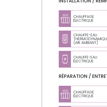
INSTALLATION / REM
CHAUFFAGE
ÉLECTRIQUE
CHAUFFE-EAU
THERMODYNAMIQU
(AIR AMBIANT)
CHAUFFE-EAU
ÉLECTRIQUE
RÉPARATION / ENTRET
CHAUFFAGE
ÉLECTRIQUE