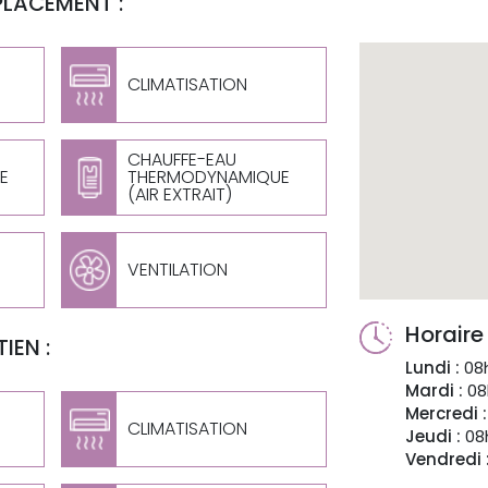
PLACEMENT :
CLIMATISATION
CHAUFFE-EAU
E
THERMODYNAMIQUE
(AIR EXTRAIT)
VENTILATION
Horaire
IEN :
Lundi :
08h
Mardi :
08
Mercredi :
CLIMATISATION
Jeudi :
08h
Vendredi 