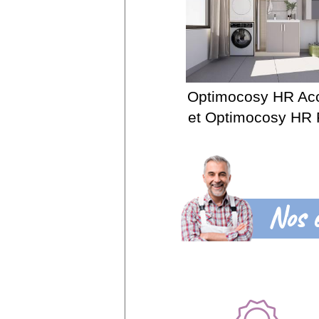
Optimocosy HR Ac
et Optimocosy HR 
Nos 