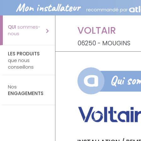
Mon installateur
recommandé par
QUI
sommes-
VOLTAIR
nous
06250 - MOUGINS
LES PRODUITS
que nous
conseillons
Qui so
Nos
ENGAGEMENTS