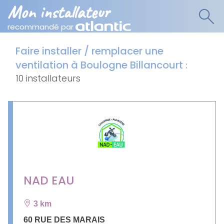
Mon installateur
recommandé par
Faire installer / remplacer une
ventilation à Boulogne Billancourt
:
10 installateurs
NAD EAU
3 km
60 RUE DES MARAIS