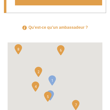
Qu'est-ce qu'un ambassadeur ?
8
6
2
1
4
3
5
7