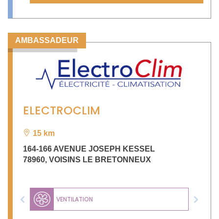
AMBASSADEUR
ELECTROCLIM
15 km
164-166 AVENUE JOSEPH KESSEL
78960
,
VOISINS LE BRETONNEUX
VENTILATION
Previous
Next