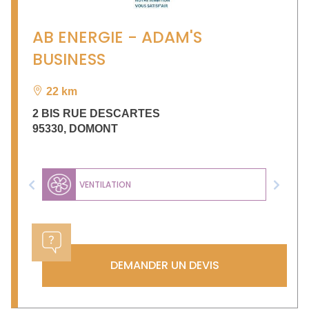
AB ENERGIE - ADAM'S
BUSINESS
22 km
2 BIS RUE DESCARTES
95330
,
DOMONT
VENTILATION
Previous
Next
DEMANDER UN DEVIS