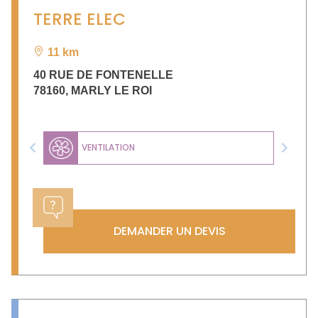
TERRE ELEC
11 km
40 RUE DE FONTENELLE
78160
,
MARLY LE ROI
VENTILATION
Previous
Next
DEMANDER UN DEVIS