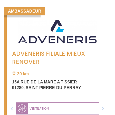
AMBASSADEUR
ADVENERIS FILIALE MIEUX
RENOVER
30 km
15A RUE DE LA MARE A TISSIER
91280
,
SAINT-PIERRE-DU-PERRAY
VENTILATION
Previous
Next