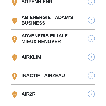
SOPENH ENR
5
AB ENERGIE - ADAM'S
6
BUSINESS
ADVENERIS FILIALE
7
MIEUX RENOVER
AIRKLIM
8
INACTIF - AIRZEAU
9
AIR2R
10