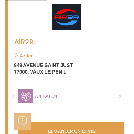
AIR2R
47 km
949 AVENUE SAINT JUST
77000
,
VAUX LE PENIL
VENTILATION
Previous
Next
DEMANDER UN DEVIS